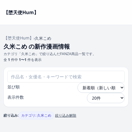
【堕天使Hum】
【堕天使Hum】
›
久米こめ
久米こめ の新作漫画情報
カテゴリ「久米こめ」で絞り込んだFANZA商品一覧です。
全
1
件中
1〜1
件を表示
並び順
表示件数
絞り込み:
カテゴリ: 久米こめ
絞り込み解除