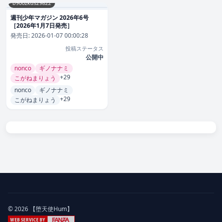
b900zkds29822
週刊少年マガジン 2026年6号
［2026年1月7日発売］
発売日:
2026-01-07 00:00:28
投稿ステータス
公開中
nonco
ギノナナミ
+29
こがねまりょう
nonco
ギノナナミ
+29
こがねまりょう
© 2026 【堕天使Hum】