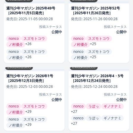
週刊少年マガジン 2025年49号
週刊少年マガジン 2025年52号
［2025年11月5日発売］
［2025年11月26日発売］
発売日:
2025-11-05 00:00:28
発売日:
2025-11-26 00:00:28
投稿ステータス
投稿ステータス
公開中
公開中
nonco
スズモトコウ
nonco
スズモトコウ
+26
+25
ノ村優介
ノ村優介
nonco
スズモトコウ
nonco
スズモトコウ
+26
+25
ノ村優介
ノ村優介
b900zkds20893
b900zkds26555
週刊少年マガジン 2026年1号
週刊少年マガジン 2026年4・5号
［2025年12月3日発売］
［2025年12月24日発売］
発売日:
2025-12-03 00:00:28
発売日:
2025-12-24 00:00:28
投稿ステータス
投稿ステータス
公開中
公開中
nonco
スズモトコウ
nonco
うぼっ
ギノナナミ
+29
+27
ノ村優介
nonco
うぼっ
ギノナナミ
nonco
スズモトコウ
+27
+29
ノ村優介