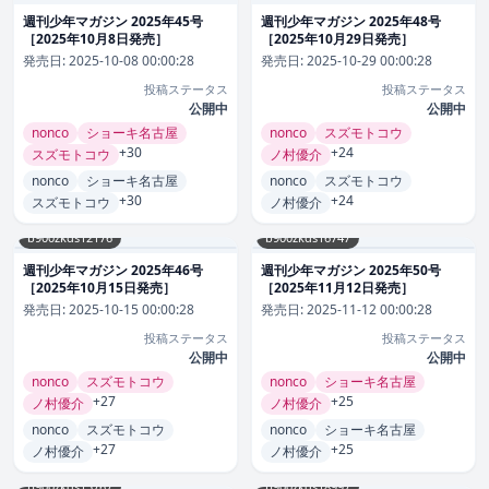
週刊少年マガジン 2025年45号
週刊少年マガジン 2025年48号
［2025年10月8日発売］
［2025年10月29日発売］
発売日:
2025-10-08 00:00:28
発売日:
2025-10-29 00:00:28
投稿ステータス
投稿ステータス
公開中
公開中
nonco
ショーキ名古屋
nonco
スズモトコウ
+30
+24
スズモトコウ
ノ村優介
nonco
ショーキ名古屋
nonco
スズモトコウ
+30
+24
スズモトコウ
ノ村優介
b900zkds12176
b900zkds16747
週刊少年マガジン 2025年46号
週刊少年マガジン 2025年50号
［2025年10月15日発売］
［2025年11月12日発売］
発売日:
2025-10-15 00:00:28
発売日:
2025-11-12 00:00:28
投稿ステータス
投稿ステータス
公開中
公開中
nonco
スズモトコウ
nonco
ショーキ名古屋
+27
+25
ノ村優介
ノ村優介
nonco
スズモトコウ
nonco
ショーキ名古屋
+27
+25
ノ村優介
ノ村優介
b900zkds15767
b900zkds18997