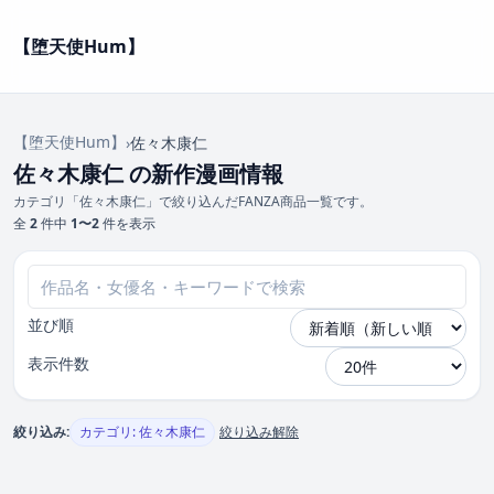
【堕天使Hum】
【堕天使Hum】
›
佐々木康仁
佐々木康仁 の新作漫画情報
カテゴリ「佐々木康仁」で絞り込んだFANZA商品一覧です。
全
2
件中
1〜2
件を表示
並び順
表示件数
絞り込み:
カテゴリ: 佐々木康仁
絞り込み解除