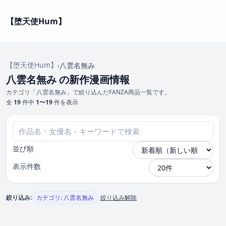
【堕天使Hum】
【堕天使Hum】
›
八雲名無み
八雲名無み の新作漫画情報
カテゴリ「八雲名無み」で絞り込んだFANZA商品一覧です。
全
19
件中
1〜19
件を表示
並び順
表示件数
絞り込み:
カテゴリ: 八雲名無み
絞り込み解除