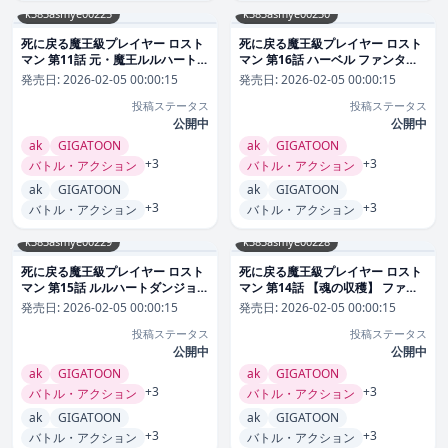
k383asmye00225
k383asmye00230
死に戻る魔王級プレイヤー ロスト
死に戻る魔王級プレイヤー ロスト
マン 第11話 元・魔王ルルハート
マン 第16話 ハーベル ファンタジ
ファンタジー
ー
発売日:
2026-02-05 00:00:15
発売日:
2026-02-05 00:00:15
投稿ステータス
投稿ステータス
公開中
公開中
ak
GIGATOON
ak
GIGATOON
+3
+3
バトル・アクション
バトル・アクション
ak
GIGATOON
ak
GIGATOON
+3
+3
バトル・アクション
バトル・アクション
k383asmye00229
k383asmye00228
死に戻る魔王級プレイヤー ロスト
死に戻る魔王級プレイヤー ロスト
マン 第15話 ルルハートダンジョン
マン 第14話 【魂の収穫】 ファン
ファンタジー
タジー
発売日:
2026-02-05 00:00:15
発売日:
2026-02-05 00:00:15
投稿ステータス
投稿ステータス
公開中
公開中
ak
GIGATOON
ak
GIGATOON
+3
+3
バトル・アクション
バトル・アクション
ak
GIGATOON
ak
GIGATOON
+3
+3
バトル・アクション
バトル・アクション