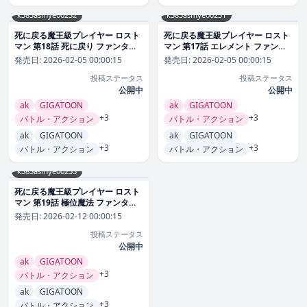
k383asmye00232
k383asmye00231
死に戻る魔王級プレイヤー ロスト
死に戻る魔王級プレイヤー ロスト
マン 第18話 死に戻り ファンタジ
マン 第17話 エレメント ファンタ
ー
ジー
発売日:
2026-02-05 00:00:15
発売日:
2026-02-05 00:00:15
投稿ステータス
投稿ステータス
公開中
公開中
ak
GIGATOON
ak
GIGATOON
+3
+3
バトル・アクション
バトル・アクション
ak
GIGATOON
ak
GIGATOON
+3
+3
バトル・アクション
バトル・アクション
k383asmye00233
死に戻る魔王級プレイヤー ロスト
マン 第19話 極位魔法 ファンタジ
ー
発売日:
2026-02-12 00:00:15
投稿ステータス
公開中
ak
GIGATOON
+3
バトル・アクション
ak
GIGATOON
+3
バトル・アクション