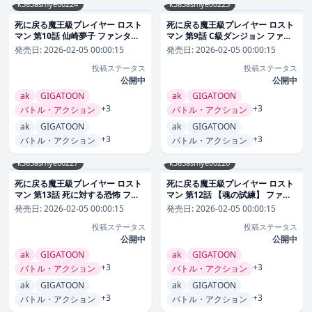
k383asmye00224
k383asmye00223
死に戻る魔王級プレイヤー ロスト
死に戻る魔王級プレイヤー ロスト
マン 第10話 仙崎夢子 ファンタジ
マン 第9話 C級ダンジョン ファン
ー
タジー
発売日:
2026-02-05 00:00:15
発売日:
2026-02-05 00:00:15
投稿ステータス
投稿ステータス
公開中
公開中
ak
GIGATOON
ak
GIGATOON
+3
+3
バトル・アクション
バトル・アクション
ak
GIGATOON
ak
GIGATOON
+3
+3
バトル・アクション
バトル・アクション
k383asmye00227
k383asmye00226
死に戻る魔王級プレイヤー ロスト
死に戻る魔王級プレイヤー ロスト
マン 第13話 死に対する恐怖 ファ
マン 第12話 【魂の試練】 ファン
ンタジー
タジー
発売日:
2026-02-05 00:00:15
発売日:
2026-02-05 00:00:15
投稿ステータス
投稿ステータス
公開中
公開中
ak
GIGATOON
ak
GIGATOON
+3
+3
バトル・アクション
バトル・アクション
ak
GIGATOON
ak
GIGATOON
+3
+3
バトル・アクション
バトル・アクション