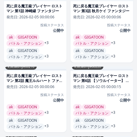
死に戻る魔王級プレイヤー ロスト
死に戻る魔王級プレイヤー ロスト
マン 第1話 神崎縁 ファンタジー
マン 第3話 秋月ケイ ファンタジー
発売日:
2026-02-05 00:00:06
発売日:
2026-02-05 00:00:06
投稿ステータス
投稿ステータス
公開中
公開中
ak
GIGATOON
ak
GIGATOON
+3
+3
バトル・アクション
バトル・アクション
ak
GIGATOON
ak
GIGATOON
+3
+3
バトル・アクション
バトル・アクション
k383asmye00216
k383asmye00220
死に戻る魔王級プレイヤー ロスト
死に戻る魔王級プレイヤー ロスト
マン 第2話 魔王ルルハート ファン
マン 第6話 【ソウルイーター】 フ
タジー
ァンタジー
発売日:
2026-02-05 00:00:06
発売日:
2026-02-05 00:00:15
投稿ステータス
投稿ステータス
公開中
公開中
ak
GIGATOON
ak
GIGATOON
+3
+3
バトル・アクション
バトル・アクション
ak
GIGATOON
ak
GIGATOON
+3
+3
バトル・アクション
バトル・アクション
k383asmye00219
k383asmye00218