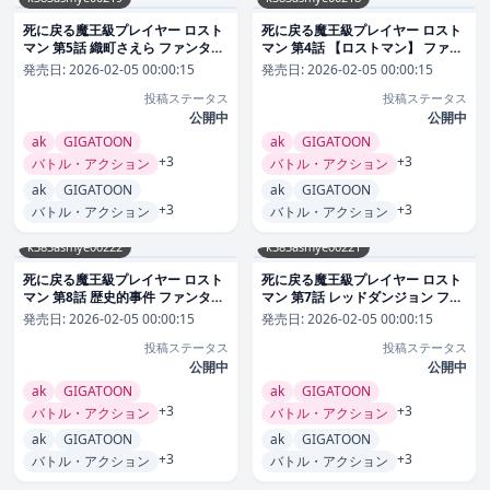
死に戻る魔王級プレイヤー ロスト
死に戻る魔王級プレイヤー ロスト
マン 第5話 織町さえら ファンタジ
マン 第4話 【ロストマン】 ファン
ー
タジー
発売日:
2026-02-05 00:00:15
発売日:
2026-02-05 00:00:15
投稿ステータス
投稿ステータス
公開中
公開中
ak
GIGATOON
ak
GIGATOON
+3
+3
バトル・アクション
バトル・アクション
ak
GIGATOON
ak
GIGATOON
+3
+3
バトル・アクション
バトル・アクション
k383asmye00222
k383asmye00221
死に戻る魔王級プレイヤー ロスト
死に戻る魔王級プレイヤー ロスト
マン 第8話 歴史的事件 ファンタジ
マン 第7話 レッドダンジョン ファ
ー
ンタジー
発売日:
2026-02-05 00:00:15
発売日:
2026-02-05 00:00:15
投稿ステータス
投稿ステータス
公開中
公開中
ak
GIGATOON
ak
GIGATOON
+3
+3
バトル・アクション
バトル・アクション
ak
GIGATOON
ak
GIGATOON
+3
+3
バトル・アクション
バトル・アクション