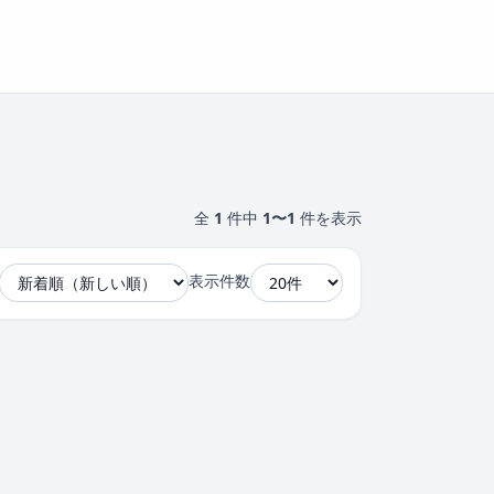
全
1
件中
1〜1
件を表示
表示件数