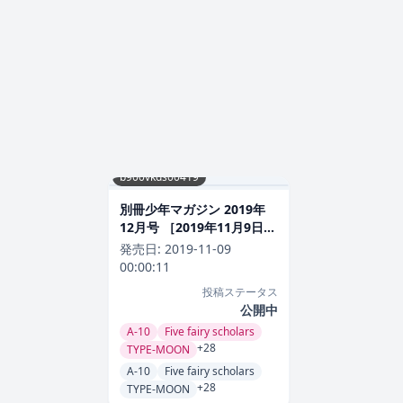
b900vkds00419
別冊少年マガジン 2019年
12月号 ［2019年11月9日発
売］ 雑誌
発売日:
2019-11-09
00:00:11
投稿ステータス
公開中
A-10
Five fairy scholars
+28
TYPE-MOON
A-10
Five fairy scholars
+28
TYPE-MOON