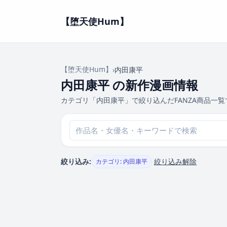
【堕天使Hum】
【堕天使Hum】
›
内田康平
内田康平 の新作漫画情報
カテゴリ「内田康平」で絞り込んだFANZA商品一覧
絞り込み:
絞り込み解除
カテゴリ: 内田康平