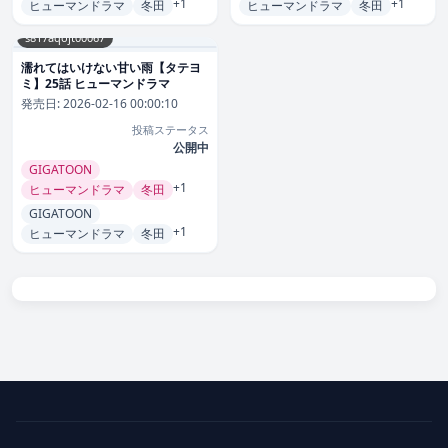
+1
+1
ヒューマンドラマ
冬田
ヒューマンドラマ
冬田
s817aqojt00067
濡れてはいけない甘い雨【タテヨ
ミ】25話 ヒューマンドラマ
発売日:
2026-02-16 00:00:10
投稿ステータス
公開中
GIGATOON
+1
ヒューマンドラマ
冬田
GIGATOON
+1
ヒューマンドラマ
冬田