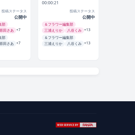
00:00:21
投稿ステータス
投稿ステータス
公開中
公開中
集部
＆フラワー編集部
+7
+13
原田さあ
三浦えりか
八谷くみ
集部
＆フラワー編集部
+7
+13
原田さあ
三浦えりか
八谷くみ