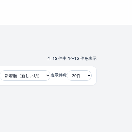
全
15
件中
1〜15
件を表示
表示件数