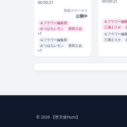
00:00:21
00:00:21
投稿ステータス
公開中
＆フラワー編
＆フラワー編集部
三浦えりか
みつはちレモン
原田さあ
+7
＆フラワー編
三浦えりか
＆フラワー編集部
みつはちレモン
原田さあ
+7
© 2026 【堕天使Hum】