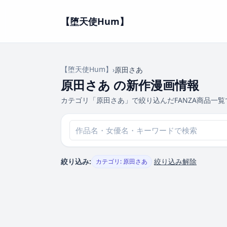
【堕天使Hum】
【堕天使Hum】
›
原田さあ
原田さあ の新作漫画情報
カテゴリ「原田さあ」で絞り込んだFANZA商品一覧
絞り込み:
絞り込み解除
カテゴリ: 原田さあ