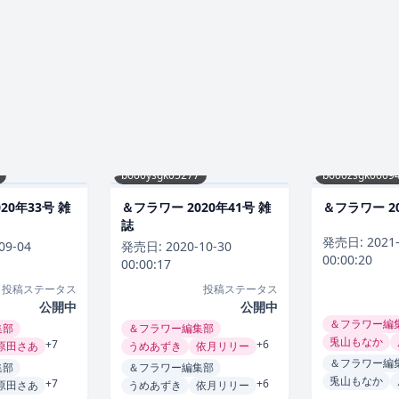
b600ysgk05277
b600zsgk0009
20年33号 雑
＆フラワー 2020年41号 雑
＆フラワー 2
誌
発売日:
2021
09-04
発売日:
2020-10-30
00:00:20
00:00:17
投稿ステータス
投稿ステータス
公開中
公開中
＆フラワー編
集部
＆フラワー編集部
兎山もなか
+7
+6
原田さあ
うめあずき
依月リリー
＆フラワー編
集部
＆フラワー編集部
兎山もなか
+7
+6
原田さあ
うめあずき
依月リリー