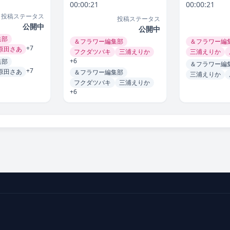
00:00:21
00:00:21
投稿ステータス
投稿ステータス
公開中
公開中
集部
＆フラワー編集部
＆フラワー編
+7
原田さあ
フクダツバキ
三浦えりか
三浦えりか
+6
集部
＆フラワー編
+7
原田さあ
＆フラワー編集部
三浦えりか
フクダツバキ
三浦えりか
+6