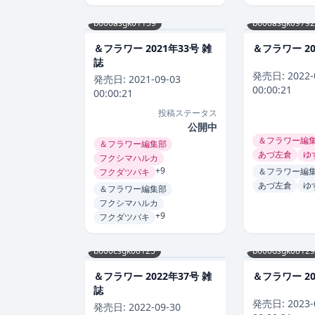
b600asgk01159
b600asgk09792
＆フラワー 2021年33号 雑
＆フラワー 20
誌
発売日:
2022-
発売日:
2021-09-03
00:00:21
00:00:21
投稿ステータス
公開中
＆フラワー編
＆フラワー編集部
あづ左倉
ゆ
フクシマハルカ
+9
＆フラワー編
フクダツバキ
あづ左倉
ゆ
＆フラワー編集部
フクシマハルカ
+9
フクダツバキ
b600csgk08125
b600dsgk08129
＆フラワー 2022年37号 雑
＆フラワー 20
誌
発売日:
2023-
発売日:
2022-09-30