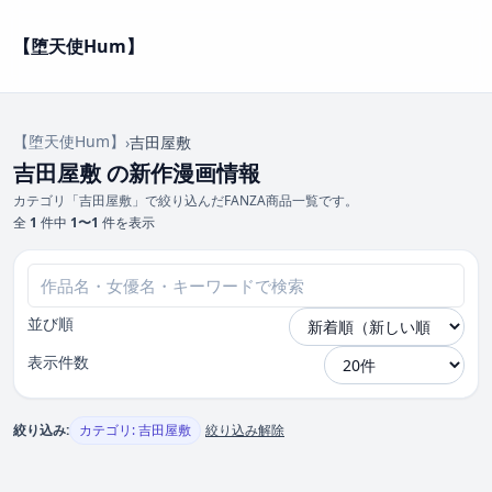
【堕天使Hum】
【堕天使Hum】
›
吉田屋敷
吉田屋敷 の新作漫画情報
カテゴリ「吉田屋敷」で絞り込んだFANZA商品一覧です。
全
1
件中
1〜1
件を表示
並び順
表示件数
絞り込み:
カテゴリ: 吉田屋敷
絞り込み解除