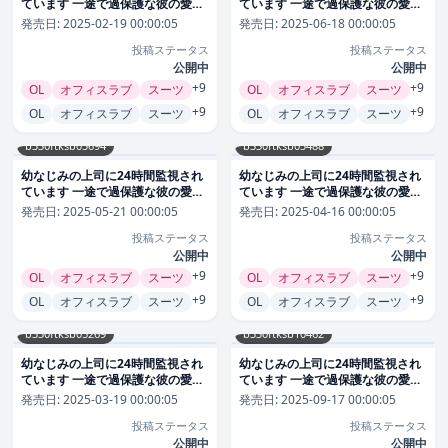
ています 一途で過保護な彼の愛情
ています 一途で過保護な彼の愛情
【短編】1 恋愛
【短編】7 恋愛
発売日:
2025-02-19 00:00:05
発売日:
2025-06-18 00:00:05
投稿ステータス
投稿ステータス
公開中
公開中
+9
+9
OL
オフィスラブ
スーツ
OL
オフィスラブ
スーツ
+9
+9
OL
オフィスラブ
スーツ
OL
オフィスラブ
スーツ
b330ftksb05694
b330ftksb05488
幼なじみの上司に24時間監視され
幼なじみの上司に24時間監視され
ています 一途で過保護な彼の愛情
ています 一途で過保護な彼の愛情
【短編】6 恋愛
【短編】5 恋愛
発売日:
2025-05-21 00:00:05
発売日:
2025-04-16 00:00:05
投稿ステータス
投稿ステータス
公開中
公開中
+9
+9
OL
オフィスラブ
スーツ
OL
オフィスラブ
スーツ
+9
+9
OL
オフィスラブ
スーツ
OL
オフィスラブ
スーツ
b330ftksb05269
b330ftksb10462
幼なじみの上司に24時間監視され
幼なじみの上司に24時間監視され
ています 一途で過保護な彼の愛情
ています 一途で過保護な彼の愛情
【短編】4 恋愛
【短編】10 恋愛
発売日:
2025-03-19 00:00:05
発売日:
2025-09-17 00:00:05
投稿ステータス
投稿ステータス
公開中
公開中