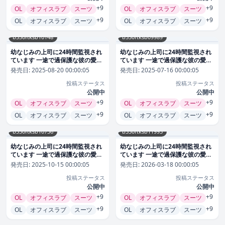
+9
+9
OL
オフィスラブ
スーツ
OL
オフィスラブ
スーツ
+9
+9
OL
オフィスラブ
スーツ
OL
オフィスラブ
スーツ
b330ftksb10148
b330ftksb09989
幼なじみの上司に24時間監視され
幼なじみの上司に24時間監視され
ています 一途で過保護な彼の愛情
ています 一途で過保護な彼の愛情
【短編】9 恋愛
【短編】8 恋愛
発売日:
2025-08-20 00:00:05
発売日:
2025-07-16 00:00:05
投稿ステータス
投稿ステータス
公開中
公開中
+9
+9
OL
オフィスラブ
スーツ
OL
オフィスラブ
スーツ
+9
+9
OL
オフィスラブ
スーツ
OL
オフィスラブ
スーツ
b330ftksb10736
b330ftksb11993
幼なじみの上司に24時間監視され
幼なじみの上司に24時間監視され
ています 一途で過保護な彼の愛情
ています 一途で過保護な彼の愛情
【短編】11 恋愛
【短編】13 恋愛
発売日:
2025-10-15 00:00:05
発売日:
2026-03-18 00:00:05
投稿ステータス
投稿ステータス
公開中
公開中
+9
+9
OL
オフィスラブ
スーツ
OL
オフィスラブ
スーツ
+9
+9
OL
オフィスラブ
スーツ
OL
オフィスラブ
スーツ