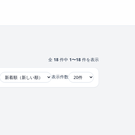
全
18
件中
1〜18
件を表示
表示件数