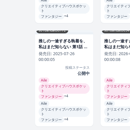
Aile
Aile
クリエイティブハウスポケッ
クリエイティ
ト
ト
+4
ファンタジー
ファンタジー
s618ahuat00172
s618ahuat0034
推しの一途すぎる執着を、
推しの一途す
私はまだ知らない 第1話 ラ
私はまだ知らな
ブコメ
ラブコメ
発売日:
2025-07-26
発売日:
2026-
00:00:05
00:00:08
投稿ステータス
公開中
Aile
Aile
クリエイティブハウスポケッ
クリエイティ
ト
ト
+4
ファンタジー
ファンタジー
Aile
Aile
クリエイティブハウスポケッ
クリエイティ
ト
ト
+4
ファンタジー
ファンタジー