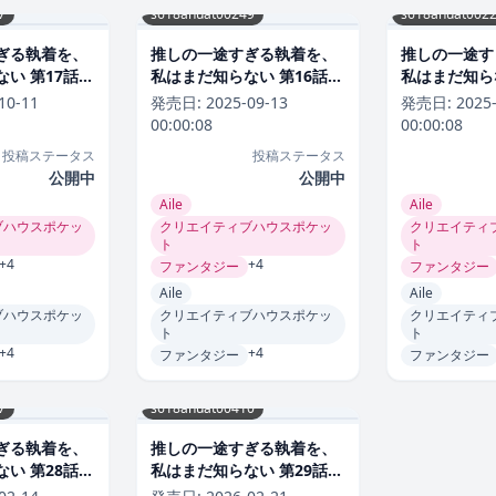
7
s618ahuat00249
s618ahuat002
ぎる執着を、
推しの一途すぎる執着を、
推しの一途す
い 第17話
私はまだ知らない 第16話
私はまだ知らな
ラブコメ
ラブコメ
10-11
発売日:
2025-09-13
発売日:
2025
00:00:08
00:00:08
投稿ステータス
投稿ステータス
公開中
公開中
Aile
Aile
ブハウスポケッ
クリエイティブハウスポケッ
クリエイティ
ト
ト
+4
+4
ファンタジー
ファンタジー
Aile
Aile
ブハウスポケッ
クリエイティブハウスポケッ
クリエイティ
ト
ト
+4
+4
ファンタジー
ファンタジー
7
s618ahuat00410
ぎる執着を、
推しの一途すぎる執着を、
い 第28話
私はまだ知らない 第29話
ラブコメ