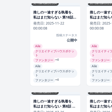
s618ahuat00304
s618ahuat0026
推しの一途すぎる執着を、
推しの一途す
私はまだ知らない 第18話
私はまだ知らな
ラブコメ
ラブコメ
発売日:
2025-11-22
発売日:
2025-
00:00:08
00:00:08
投稿ステータス
公開中
Aile
Aile
クリエイティブハウスポケッ
クリエイティ
ト
ト
+4
ファンタジー
ファンタジー
Aile
Aile
クリエイティブハウスポケッ
クリエイティ
ト
ト
+4
ファンタジー
ファンタジー
s618ahuat00179
s618ahuat0040
推しの一途すぎる執着を、
推しの一途す
私はまだ知らない 第8話 ラ
私はまだ知らな
ブコメ
ラブコメ