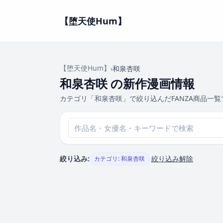
【堕天使Hum】
【堕天使Hum】
›
和泉杏咲
和泉杏咲 の新作漫画情報
カテゴリ「和泉杏咲」で絞り込んだFANZA商品一覧
絞り込み:
絞り込み解除
カテゴリ: 和泉杏咲