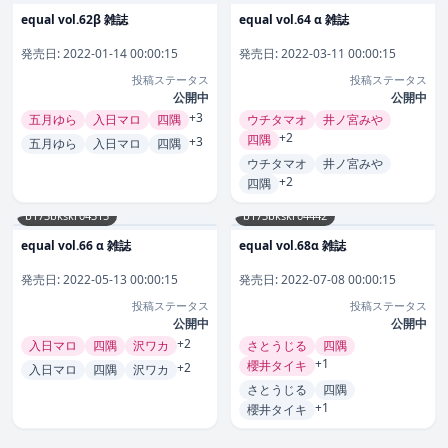
equal vol.62β 雑誌
equal vol.64 α 雑誌
発売日:
2022-01-14 00:00:15
発売日:
2022-03-11 00:00:15
投稿ステータス
投稿ステータス
公開中
公開中
+3
五月ゆら
入日マロ
四隅
ウチタマオ
井ノ宮みや
+2
四隅
+3
五月ゆら
入日マロ
四隅
ウチタマオ
井ノ宮みや
+2
四隅
b173bkskr04315
b173bkskr04442
equal vol.66 α 雑誌
equal vol.68α 雑誌
発売日:
2022-05-13 00:00:15
発売日:
2022-07-08 00:00:15
投稿ステータス
投稿ステータス
公開中
公開中
+2
入日マロ
四隅
沢ワカ
さとうじる
四隅
+1
櫻井タイキ
+2
入日マロ
四隅
沢ワカ
さとうじる
四隅
+1
櫻井タイキ