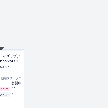
54
ーイズラブア
a Vol.100
-03-07
投稿ステータス
公開中
+28
ノハナ
+28
ノハナ