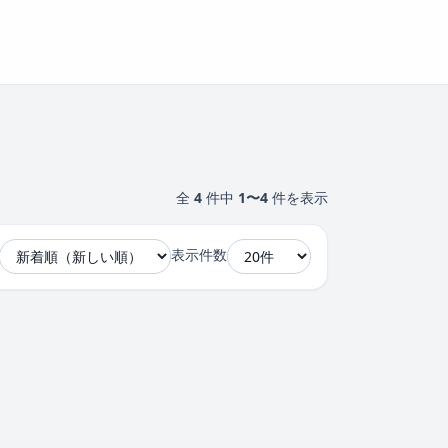
全
4
件中
1〜4
件を表示
表示件数