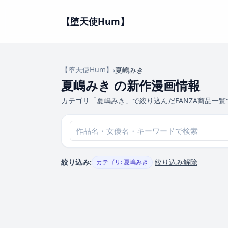
【堕天使Hum】
【堕天使Hum】
›
夏嶋みき
夏嶋みき の新作漫画情報
カテゴリ「夏嶋みき」で絞り込んだFANZA商品一覧
絞り込み:
絞り込み解除
カテゴリ: 夏嶋みき