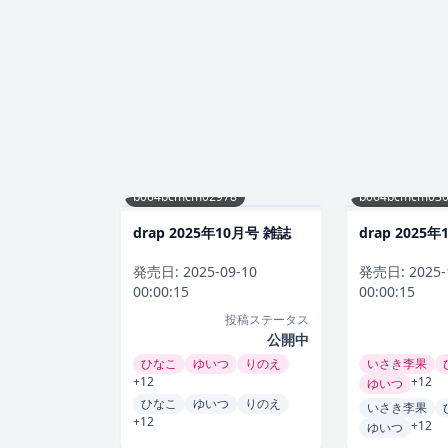
b064bcmcm02978
b064bcmcm030
drap 2025年10月号 雑誌
drap 2025
発売日:
2025-09-10
発売日:
2025-
00:00:15
00:00:15
投稿ステータス
公開中
ひなこ
ゆいつ
りのえ
いさき李果
+12
+12
ゆいつ
ひなこ
ゆいつ
りのえ
いさき李果
+12
+12
ゆいつ