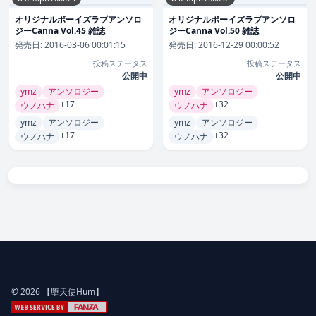
オリジナルボーイズラブアンソロ
オリジナルボーイズラブアンソロ
ジーCanna Vol.45 雑誌
ジーCanna Vol.50 雑誌
発売日:
2016-03-06 00:01:15
発売日:
2016-12-29 00:00:52
投稿ステータス
投稿ステータス
公開中
公開中
ymz
アンソロジー
ymz
アンソロジー
+17
+32
ウノハナ
ウノハナ
ymz
アンソロジー
ymz
アンソロジー
+17
+32
ウノハナ
ウノハナ
© 2026 【堕天使Hum】