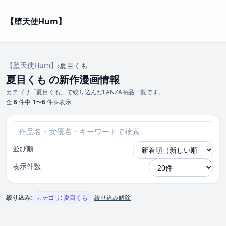
【堕天使Hum】
【堕天使Hum】
›
夏目くも
夏目くも の新作漫画情報
カテゴリ「夏目くも」で絞り込んだFANZA商品一覧です。
全
6
件中
1〜6
件を表示
並び順
表示件数
絞り込み:
カテゴリ: 夏目くも
絞り込み解除