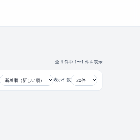
全
1
件中
1〜1
件を表示
表示件数