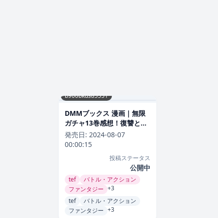
b900bkds85551
DMMブックス 漫画｜無限
ガチャ13巻感想！復讐とざ
まぁの最高潮
発売日:
2024-08-07
00:00:15
投稿ステータス
公開中
tef
バトル・アクション
+3
ファンタジー
tef
バトル・アクション
+3
ファンタジー