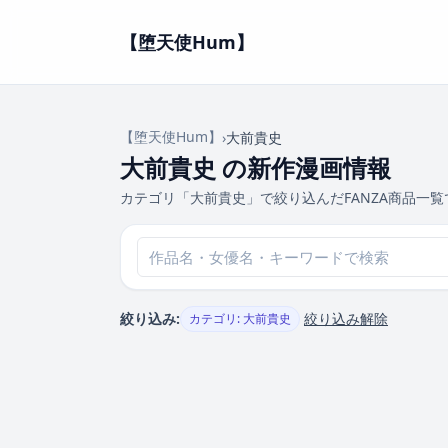
【堕天使Hum】
【堕天使Hum】
›
大前貴史
大前貴史 の新作漫画情報
カテゴリ「大前貴史」で絞り込んだFANZA商品一覧
絞り込み:
絞り込み解除
カテゴリ: 大前貴史