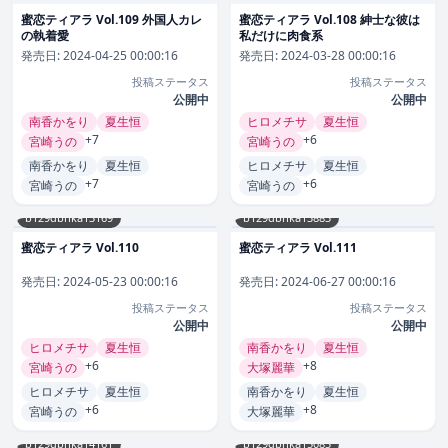
蜜恋ティアラ Vol.109 外国人カレ
蜜恋ティアラ Vol.108 紳士な彼は
の執着愛
私だけに肉食系
発売日:
2024-04-25 00:00:16
発売日:
2024-03-28 00:00:16
投稿ステータス
投稿ステータス
公開中
公開中
南香かをり
夏生恒
ヒロメチサ
夏生恒
+7
+6
宮崎うの
宮崎うの
南香かをり
夏生恒
ヒロメチサ
夏生恒
+7
+6
宮崎うの
宮崎うの
b129dbnka13169
b129dbnka13883
蜜恋ティアラ Vol.110
蜜恋ティアラ Vol.111
発売日:
2024-05-23 00:00:16
発売日:
2024-06-27 00:00:16
投稿ステータス
投稿ステータス
公開中
公開中
ヒロメチサ
夏生恒
南香かをり
夏生恒
+6
+8
宮崎うの
大塚麗華
ヒロメチサ
夏生恒
南香かをり
夏生恒
+6
+8
宮崎うの
大塚麗華
b129dbnka14161
b129dbnka15085