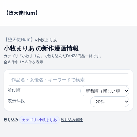
【堕天使Hum】
【堕天使Hum】
›
小牧まりあ
小牧まりあ の新作漫画情報
カテゴリ「小牧まりあ」で絞り込んだFANZA商品一覧です。
全
8
件中
1〜8
件を表示
並び順
表示件数
絞り込み:
カテゴリ: 小牧まりあ
絞り込み解除