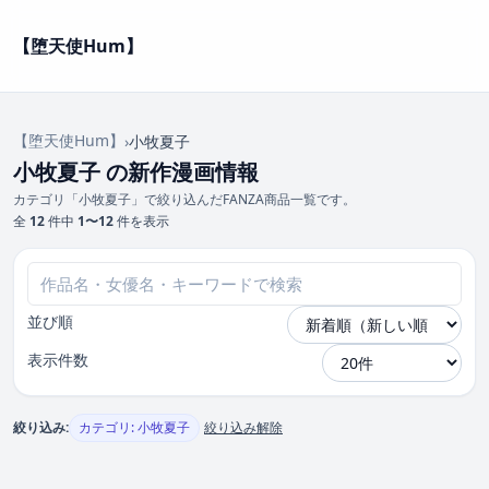
【堕天使Hum】
【堕天使Hum】
›
小牧夏子
小牧夏子 の新作漫画情報
カテゴリ「小牧夏子」で絞り込んだFANZA商品一覧です。
全
12
件中
1〜12
件を表示
並び順
表示件数
絞り込み:
カテゴリ: 小牧夏子
絞り込み解除