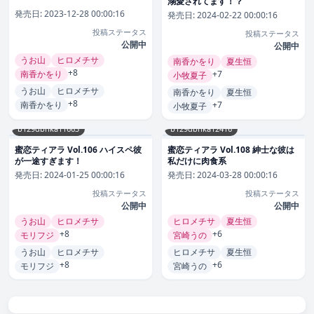
溺愛されてます！？
発売日:
2023-12-28 00:00:16
発売日:
2024-02-22 00:00:16
投稿ステータス
投稿ステータス
公開中
公開中
うお山
ヒロメチサ
南香かをり
夏生恒
+8
南香かをり
+7
小牧夏子
うお山
ヒロメチサ
南香かをり
夏生恒
+8
南香かをり
+7
小牧夏子
b129dbnka11663
b129dbnka12416
蜜恋ティアラ Vol.106 ハイスペ彼
蜜恋ティアラ Vol.108 紳士な彼は
が一途すぎます！
私だけに肉食系
発売日:
2024-01-25 00:00:16
発売日:
2024-03-28 00:00:16
投稿ステータス
投稿ステータス
公開中
公開中
うお山
ヒロメチサ
ヒロメチサ
夏生恒
+8
+6
モリフジ
宮崎うの
うお山
ヒロメチサ
ヒロメチサ
夏生恒
+8
+6
モリフジ
宮崎うの