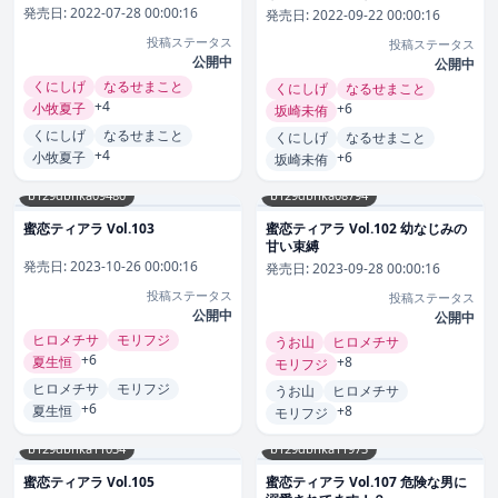
発売日:
2022-07-28 00:00:16
発売日:
2022-09-22 00:00:16
投稿ステータス
投稿ステータス
公開中
公開中
くにしげ
なるせまこと
くにしげ
なるせまこと
+4
小牧夏子
+6
坂崎未侑
くにしげ
なるせまこと
くにしげ
なるせまこと
+4
小牧夏子
+6
坂崎未侑
b129dbnka09480
b129dbnka08794
蜜恋ティアラ Vol.103
蜜恋ティアラ Vol.102 幼なじみの
甘い束縛
発売日:
2023-10-26 00:00:16
発売日:
2023-09-28 00:00:16
投稿ステータス
投稿ステータス
公開中
公開中
ヒロメチサ
モリフジ
うお山
ヒロメチサ
+6
夏生恒
+8
モリフジ
ヒロメチサ
モリフジ
うお山
ヒロメチサ
+6
夏生恒
+8
モリフジ
b129dbnka11034
b129dbnka11973
蜜恋ティアラ Vol.105
蜜恋ティアラ Vol.107 危険な男に