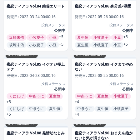
蜜恋ティアラ Vol.84 絶倫エリート
蜜恋ティアラ Vol.86 身分差×溺愛
発売日:
2022-03-24 00:00:16
発売日:
2022-05-26 00:00:16
投稿ステータス
投稿ステータス
公開中
公開中
+5
+5
坂崎未侑
小牧夏子
小豆
夏生恒
小牧夏子
小豆
+5
+5
坂崎未侑
小牧夏子
小豆
夏生恒
小牧夏子
小豆
b129dbnka02103
b129dbnka03409
蜜恋ティアラ Vol.85 イケオジ極上
蜜恋ティアラ Vol.89 イクまでやめ
テク
ない
発売日:
2022-04-28 00:00:16
発売日:
2022-08-25 00:00:16
投稿ステータス
投稿ステータス
公開中
公開中
くにしげ
中条うに
夏生恒
中条うに
夏生恒
小牧夏子
+5
+4
くにしげ
中条うに
夏生恒
中条うに
夏生恒
小牧夏子
+5
+4
b129dbnka02935
b129dbnka03924
蜜恋ティアラ Vol.88 発情幼なじみ
蜜恋ティアラ Vol.90 おまえを抱か
ないと気が済まない