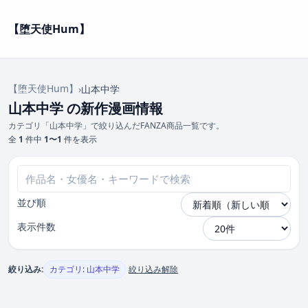
【堕天使Hum】
【堕天使Hum】
›
山本中学
山本中学 の新作漫画情報
カテゴリ「山本中学」で絞り込んだFANZA商品一覧です。
全
1
件中
1〜1
件を表示
並び順
表示件数
絞り込み:
カテゴリ: 山本中学
絞り込み解除