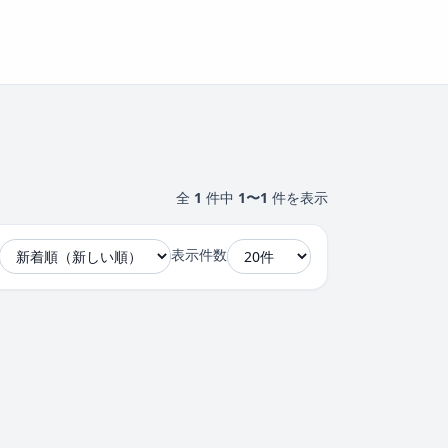
全
1
件中
1〜1
件を表示
表示件数