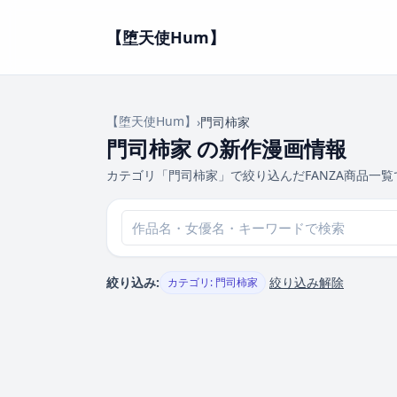
【堕天使Hum】
【堕天使Hum】
›
門司柿家
門司柿家 の新作漫画情報
カテゴリ「門司柿家」で絞り込んだFANZA商品一覧
絞り込み:
絞り込み解除
カテゴリ: 門司柿家