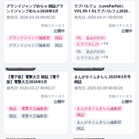
グランドジャンプめちゃ 雑誌グラ
ラブパルフェ（LoveParfait）
ンドジャンプめちゃ2026年3月
VOL.95-1 OLラブパルフェ2026年
4月
発売日:
2026-03-28 00:00:25
発売日:
2026-04-01 00:00:00
投稿ステータス
投稿ステータス
公開中
公開中
グランドジャンプ編集部
雑誌
OL
あおののわ
+14
ヒラツカしの
グランドジャンプ編集部
雑誌
OL
あおののわ
+14
ヒラツカしの
b000ehftx98360
b312ahbsy11418
【電子版】電撃大王 雑誌【電子
まんがタイムきらら 2025年3月号
版】電撃大王2026年3月
雑誌
発売日:
2026-03-27 00:00:27
発売日:
2025-03-09 00:00:26
投稿ステータス
投稿ステータス
公開中
公開中
雑誌
電撃大王編集部
まんがタイムきらら編集部
雑誌
雑誌
電撃大王編集部
まんがタイムきらら編集部
雑誌
b000ehftx92381
b312ahbsy11751