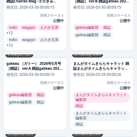
雑誌Charles Mag -エロきゅ
［雑誌］ ver.B 雑誌gateau 2026
ん-2026年3月
年3月
発売日:
2026-03-30 00:00:15
発売日:
2026-03-30 00:00:15
投稿ステータス
投稿ステータス
公開中
公開中
noko
wagayo
えのき五浪
gateau編集部
雑誌
+12
gateau編集部
雑誌
noko
wagayo
えのき五浪
+12
b163cijt231523
b312ahbsy12905
gateau （ガトー） 2026年5月号
まんがタイムきららキャラット 雑
［雑誌］ ver.A 雑誌gateau 2026
誌まんがタイムきららキャラット
年3月
2026年3月
発売日:
2026-03-30 00:00:15
発売日:
2026-03-28 00:00:26
投稿ステータス
投稿ステータス
公開中
公開中
gateau編集部
雑誌
まんがタイムきららキャラット
編集部
gateau編集部
雑誌
雑誌
まんがタイムきららキャラット
編集部
雑誌
b950yshes16299
b653aovrp05369