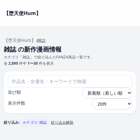
【堕天使Hum】
【堕天使Hum】
›
雑誌
雑誌 の新作漫画情報
カテゴリ「雑誌」で絞り込んだFANZA商品一覧です。
全
2,890
件中
1〜30
件を表示
並び順
表示件数
絞り込み:
カテゴリ: 雑誌
絞り込み解除