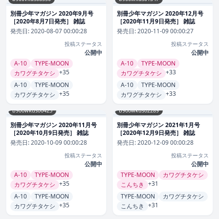
別冊少年マガジン 2020年9月号
別冊少年マガジン 2020年12月号
［2020年8月7日発売］ 雑誌
［2020年11月9日発売］ 雑誌
発売日:
2020-08-07 00:00:28
発売日:
2020-11-09 00:00:27
投稿ステータス
投稿ステータス
公開中
公開中
A-10
TYPE-MOON
A-10
TYPE-MOON
+35
+33
カワグチタケシ
カワグチタケシ
A-10
TYPE-MOON
A-10
TYPE-MOON
+35
+33
カワグチタケシ
カワグチタケシ
b900wkds00425
b900wkds02289
別冊少年マガジン 2020年11月号
別冊少年マガジン 2021年1月号
［2020年10月9日発売］ 雑誌
［2020年12月9日発売］ 雑誌
発売日:
2020-10-09 00:00:28
発売日:
2020-12-09 00:00:28
投稿ステータス
投稿ステータス
公開中
公開中
A-10
TYPE-MOON
TYPE-MOON
カワグチタケシ
+35
+31
カワグチタケシ
こんちき
A-10
TYPE-MOON
TYPE-MOON
カワグチタケシ
+35
+31
カワグチタケシ
こんちき