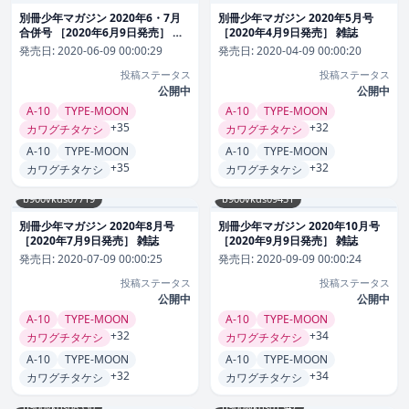
別冊少年マガジン 2020年6・7月
別冊少年マガジン 2020年5月号
合併号 ［2020年6月9日発売］ 雑
［2020年4月9日発売］ 雑誌
誌
発売日:
2020-06-09 00:00:29
発売日:
2020-04-09 00:00:20
投稿ステータス
投稿ステータス
公開中
公開中
A-10
TYPE-MOON
A-10
TYPE-MOON
+35
+32
カワグチタケシ
カワグチタケシ
A-10
TYPE-MOON
A-10
TYPE-MOON
+35
+32
カワグチタケシ
カワグチタケシ
b900vkds07719
b900vkds09451
別冊少年マガジン 2020年8月号
別冊少年マガジン 2020年10月号
［2020年7月9日発売］ 雑誌
［2020年9月9日発売］ 雑誌
発売日:
2020-07-09 00:00:25
発売日:
2020-09-09 00:00:24
投稿ステータス
投稿ステータス
公開中
公開中
A-10
TYPE-MOON
A-10
TYPE-MOON
+32
+34
カワグチタケシ
カワグチタケシ
A-10
TYPE-MOON
A-10
TYPE-MOON
+32
+34
カワグチタケシ
カワグチタケシ
b900vkds08550
b900wkds01347