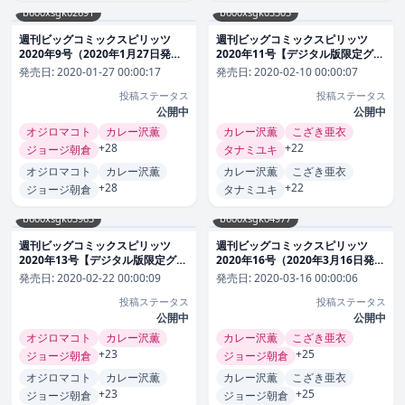
b600xsgk02691
b600xsgk03305
週刊ビッグコミックスピリッツ
週刊ビッグコミックスピリッツ
2020年9号（2020年1月27日発
2020年11号【デジタル版限定グラ
売） 雑誌
ビア増量「柏木由紀」】（2020年
発売日:
2020-01-27 00:00:17
発売日:
2020-02-10 00:00:07
2月10日発売） 雑誌
投稿ステータス
投稿ステータス
公開中
公開中
オジロマコト
カレー沢薫
カレー沢薫
こざき亜衣
+28
+22
ジョージ朝倉
タナミユキ
オジロマコト
カレー沢薫
カレー沢薫
こざき亜衣
+28
+22
ジョージ朝倉
タナミユキ
b600xsgk03963
b600xsgk04977
週刊ビッグコミックスピリッツ
週刊ビッグコミックスピリッツ
2020年13号【デジタル版限定グラ
2020年16号（2020年3月16日発
ビア増量「奥山かずさ」】（2020
売） 雑誌
発売日:
2020-02-22 00:00:09
発売日:
2020-03-16 00:00:06
年2月22日発売） 雑誌
投稿ステータス
投稿ステータス
公開中
公開中
オジロマコト
カレー沢薫
カレー沢薫
こざき亜衣
+23
+25
ジョージ朝倉
ジョージ朝倉
オジロマコト
カレー沢薫
カレー沢薫
こざき亜衣
+23
+25
ジョージ朝倉
ジョージ朝倉