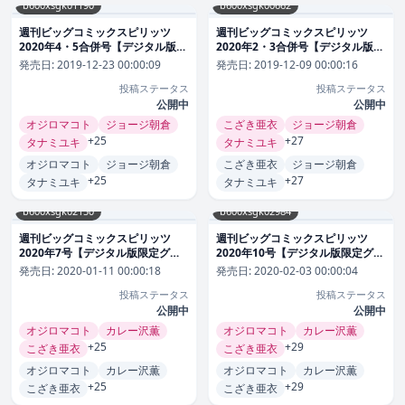
b600xsgk01190
b600xsgk00662
週刊ビッグコミックスピリッツ
週刊ビッグコミックスピリッツ
2020年4・5合併号【デジタル版限
2020年2・3合併号【デジタル版限
定グラビア増量「大原優乃」】
定グラビア増量「斉藤朱夏」】
発売日:
2019-12-23 00:00:09
発売日:
2019-12-09 00:00:16
（2019年12月23日発売） 雑誌
（2019年12月9日発売） 雑誌
投稿ステータス
投稿ステータス
公開中
公開中
オジロマコト
ジョージ朝倉
こざき亜衣
ジョージ朝倉
+25
+27
タナミユキ
タナミユキ
オジロマコト
ジョージ朝倉
こざき亜衣
ジョージ朝倉
+25
+27
タナミユキ
タナミユキ
b600xsgk02150
b600xsgk02984
週刊ビッグコミックスピリッツ
週刊ビッグコミックスピリッツ
2020年7号【デジタル版限定グラ
2020年10号【デジタル版限定グラ
ビア増量「浜辺美波」】（2020年
ビア増量「安倍乙」（2020年2月3
発売日:
2020-01-11 00:00:18
発売日:
2020-02-03 00:00:04
1月11日発売） 雑誌
日発売） 雑誌
投稿ステータス
投稿ステータス
公開中
公開中
オジロマコト
カレー沢薫
オジロマコト
カレー沢薫
+25
+29
こざき亜衣
こざき亜衣
オジロマコト
カレー沢薫
オジロマコト
カレー沢薫
+25
+29
こざき亜衣
こざき亜衣