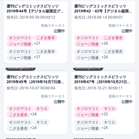
週刊ビッグコミックスピリッツ
週刊ビッグコミックスピリッツ
2019年44号【デジタル版限定グラ
2019年42・43号【デジタル版限定
ビア増量「坂口風詩」】（2019年
グラビア増量「浅川梨奈」】
発売日:
2019-09-30 00:00:12
発売日:
2019-09-14 00:00:07
9月30日発売） 雑誌
（2019年9月14日発売） 雑誌
投稿ステータス
投稿ステータス
公開中
公開中
オジロマコト
こざき亜衣
オジロマコト
こざき亜衣
+27
+26
ジョージ朝倉
ジョージ朝倉
オジロマコト
こざき亜衣
オジロマコト
こざき亜衣
+27
+26
ジョージ朝倉
ジョージ朝倉
b600wsgk03215
b600wsgk03742
週刊ビッグコミックスピリッツ
週刊ビッグコミックスピリッツ
2019年45号（2019年10月7日発
2019年47号（2019年10月21日発
売） 雑誌
売） 雑誌
発売日:
2019-10-07 00:00:04
発売日:
2019-10-21 00:00:11
投稿ステータス
投稿ステータス
公開中
公開中
オジロマコト
キリエ
オジロマコト
キリエ
+24
+25
こざき亜衣
ジョージ朝倉
オジロマコト
キリエ
オジロマコト
キリエ
+24
+25
こざき亜衣
ジョージ朝倉
b600wsgk04734
b600wsgk04509