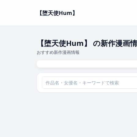
【堕天使Hum】
【堕天使Hum】 の新作漫画
おすすめ新作漫画情報