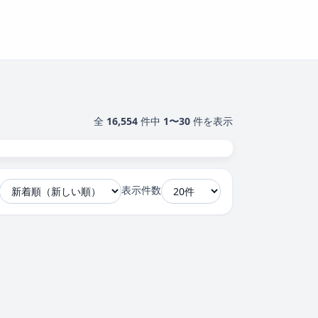
全
16,554
件中
1〜30
件を表示
表示件数