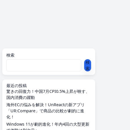
検索
検
索
最近の投稿
驚きの回復力！中国7月CPI0.5%上昇が映す、
国内消費の躍動
海外ECの悩みを解決！UnReactの新アプリ
「UR:Compare」で商品の比較が劇的に進
化！
Windows 11が劇的進化！年内4回の大型更新