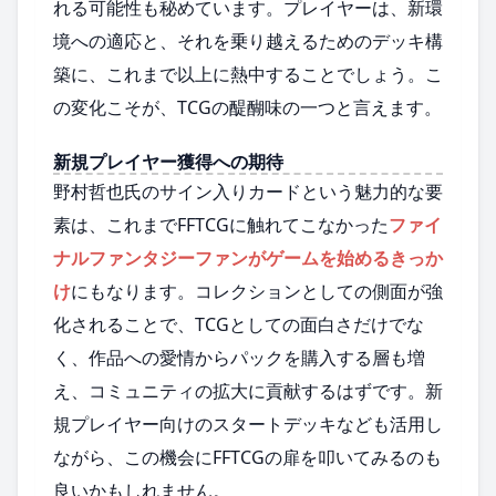
れる可能性も秘めています。プレイヤーは、新環
境への適応と、それを乗り越えるためのデッキ構
築に、これまで以上に熱中することでしょう。こ
の変化こそが、TCGの醍醐味の一つと言えます。
新規プレイヤー獲得への期待
野村哲也氏のサイン入りカードという魅力的な要
素は、これまでFFTCGに触れてこなかった
ファイ
ナルファンタジーファンがゲームを始めるきっか
け
にもなります。コレクションとしての側面が強
化されることで、TCGとしての面白さだけでな
く、作品への愛情からパックを購入する層も増
え、コミュニティの拡大に貢献するはずです。新
規プレイヤー向けのスタートデッキなども活用し
ながら、この機会にFFTCGの扉を叩いてみるのも
良いかもしれません。