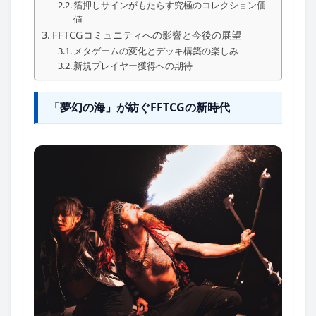
箔押しサインがもたらす究極のコレクション価
値
FFTCGコミュニティへの影響と今後の展望
メタゲームの変化とデッキ構築の楽しみ
新規プレイヤー獲得への期待
「夢幻の海」が紡ぐFFTCGの新時代