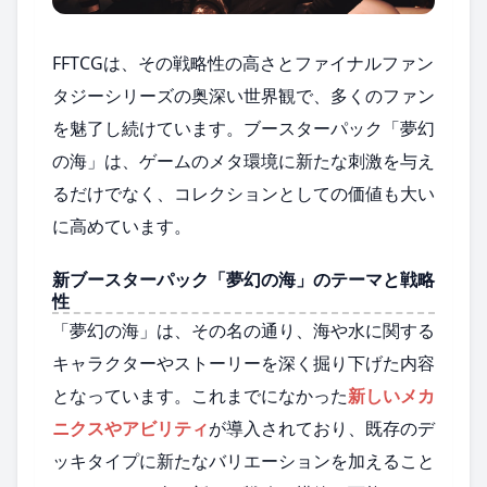
FFTCGは、その戦略性の高さとファイナルファン
タジーシリーズの奥深い世界観で、多くのファン
を魅了し続けています。ブースターパック「夢幻
の海」は、ゲームのメタ環境に新たな刺激を与え
るだけでなく、コレクションとしての価値も大い
に高めています。
新ブースターパック「夢幻の海」のテーマと戦略
性
「夢幻の海」は、その名の通り、海や水に関する
キャラクターやストーリーを深く掘り下げた内容
となっています。これまでになかった
新しいメカ
ニクスやアビリティ
が導入されており、既存のデ
ッキタイプに新たなバリエーションを加えること