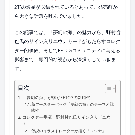
幻”の逸品が収録されているとあって、発売前か
ら大きな話題を呼んでいました。
この記事では、「夢幻の海」の魅力から、野村哲
也氏のサイン入りユウナカードがもたらすコレク
ター的価値、そしてFFTCGコミュニティに与える
影響まで、専門的な視点から深掘りしていきま
す。
目次
「夢幻の海」が紡ぐFFTCGの新時代
新ブースターパック「夢幻の海」のテーマと戦
略性
コレクター垂涎！野村哲也氏サイン入り「ユウ
ナ」
伝説のイラストレーターが描く「ユウナ」