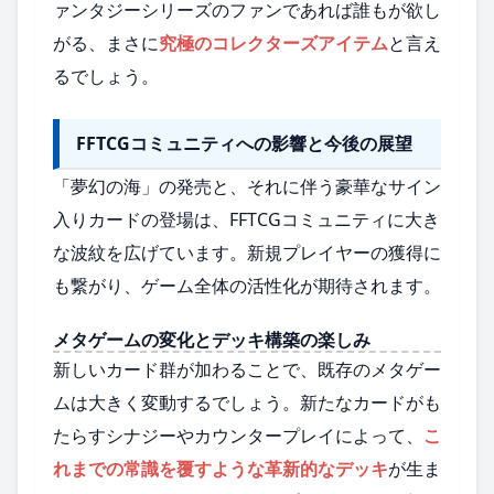
ァンタジーシリーズのファンであれば誰もが欲し
がる、まさに
究極のコレクターズアイテム
と言え
るでしょう。
FFTCGコミュニティへの影響と今後の展望
「夢幻の海」の発売と、それに伴う豪華なサイン
入りカードの登場は、FFTCGコミュニティに大き
な波紋を広げています。新規プレイヤーの獲得に
も繋がり、ゲーム全体の活性化が期待されます。
メタゲームの変化とデッキ構築の楽しみ
新しいカード群が加わることで、既存のメタゲー
ムは大きく変動するでしょう。新たなカードがも
たらすシナジーやカウンタープレイによって、
こ
れまでの常識を覆すような革新的なデッキ
が生ま