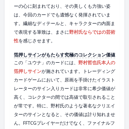
ーの心に刻まれており、その美しくも力強い姿
は、今回のカードでも遺憾なく発揮されていま
す。繊細なディテールと、キャラクターの内面ま
で表現する筆致は、まさに
野村氏ならではの芸術
性
を感じさせます。
箔押しサインがもたらす究極のコレクション価値
この「ユウナ」のカードには、
野村哲也氏本人の
箔押しサイン
が施されています。トレーディング
カードゲームにおいて、原画を手掛けたイラスト
レーターのサイン入りカードは非常に希少価値が
高く、コレクターの間では高値で取引されること
が常です。特に、野村氏のような著名なクリエイ
ターのサインとなると、その価値は計り知れませ
ん。FFTCGプレイヤーだけでなく、ファイナルフ