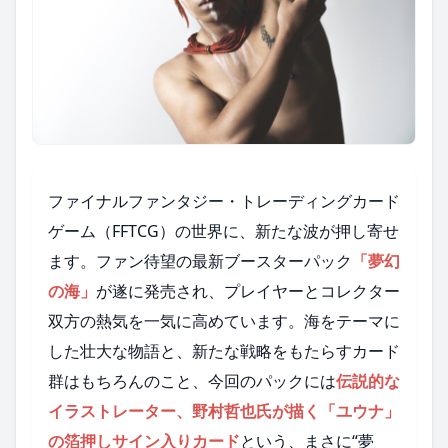
ファイナルファンタジー・トレーディングカード
ゲーム（FFTCG）の世界に、新たな波が押し寄せ
ます。ファン待望の最新ブースターパック
「夢幻
の海」
が遂に発売され、プレイヤーとコレクター
双方の熱気を一気に高めています。海をテーマに
した壮大な物語と、新たな戦略をもたらすカード
群はもちろんのこと、今回のパックには
伝説的な
イラストレーター、野村哲也氏が描く「ユウナ」
の箔押しサイン入りカード
という、まさに“夢