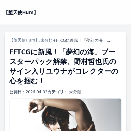
【堕天使Hum】
【堕天使Hum】
›
未分類
›
FFTCGに新風！「夢幻の海」ブースターパック解禁、野村哲也氏のサイン入りユウナがコレクターの心を掴む！
FFTCGに新風！「夢幻の海」ブー
スターパック解禁、野村哲也氏の
サイン入りユウナがコレクターの
心を掴む！
公開日：
2026-04-02
カテゴリ：
未分類