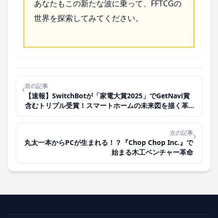
あなたもこの新たな波に乗って、FFTCGの
世界を探索してみてください。
前の記事
‹
【速報】SwitchBotが「家電大賞2025」でGetNavi賞
含むトリプル受賞！スマートホームの未来図を描く革新
性とは？
次の記事
›
丸太一本からPCが生まれる！？『Chop Chop Inc.』で
始まる木工ベンチャー革命