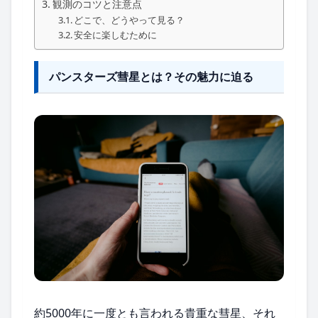
観測のコツと注意点
どこで、どうやって見る？
安全に楽しむために
パンスターズ彗星とは？その魅力に迫る
約5000年に一度とも言われる貴重な彗星、それ