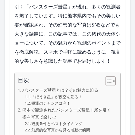
引く「パンスターズ彗星」が現れ、多くの観測者
を魅了しています。特に熊本県内でもその美しい
姿が確認され、その幻想的な写真はSNSなどでも
大きな話題に。この記事では、この稀代の天体シ
ョーについて、その魅力から観測のポイントまで
を徹底解説。スマホで手軽に読めるように、視覚
的な美しさを意識した記事でお届けします！
目次
パンスターズ彗星とは？その魅力に迫る
「ほうき星」が夜空を彩る！
観測のチャンスは今！
熊本で観測されたパンスターズ彗星！尾を引く
姿を写真で楽しむ
観測条件とベストタイミング
幻想的な写真から見る感動の瞬間