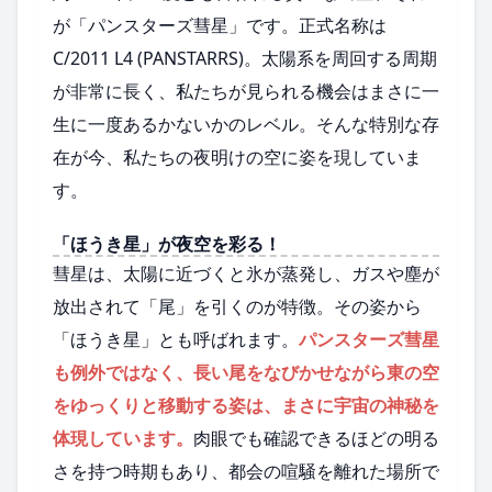
が「パンスターズ彗星」です。正式名称は
C/2011 L4 (PANSTARRS)。太陽系を周回する周期
が非常に長く、私たちが見られる機会はまさに一
生に一度あるかないかのレベル。そんな特別な存
在が今、私たちの夜明けの空に姿を現していま
す。
「ほうき星」が夜空を彩る！
彗星は、太陽に近づくと氷が蒸発し、ガスや塵が
放出されて「尾」を引くのが特徴。その姿から
「ほうき星」とも呼ばれます。
パンスターズ彗星
も例外ではなく、長い尾をなびかせながら東の空
をゆっくりと移動する姿は、まさに宇宙の神秘を
体現しています。
肉眼でも確認できるほどの明る
さを持つ時期もあり、都会の喧騒を離れた場所で