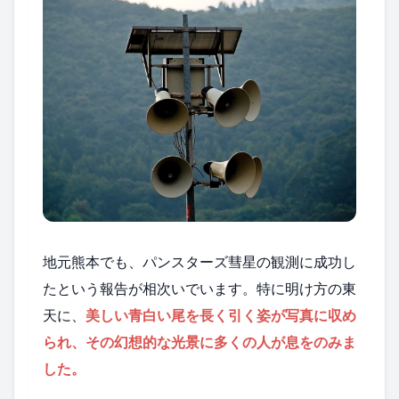
地元熊本でも、パンスターズ彗星の観測に成功し
たという報告が相次いでいます。特に明け方の東
天に、
美しい青白い尾を長く引く姿が写真に収め
られ、その幻想的な光景に多くの人が息をのみま
した。