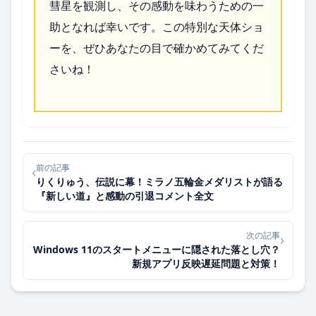
彗星を観測し、その感動を味わうための一
助となれば幸いです。この特別な天体ショ
ーを、ぜひあなたの目で確かめてみてくだ
さいね！
前の記事
‹
りくりゅう、伝説に幕！ミラノ五輪金メダリストが語る
『新しい道』と感動の引退コメント全文
次の記事
›
Windows 11のスタートメニューに隠された落とし穴？
新規アプリ反映遅延問題と対策！