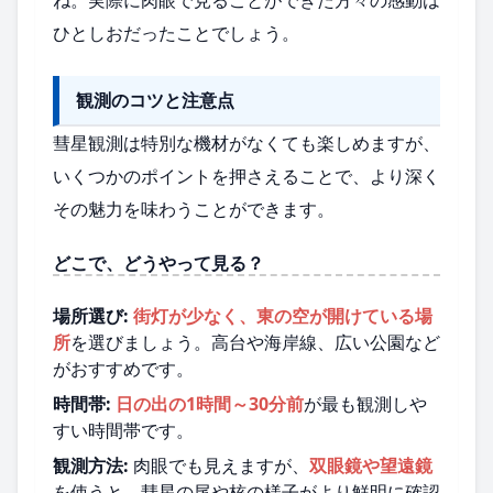
ひとしおだったことでしょう。
観測のコツと注意点
彗星観測は特別な機材がなくても楽しめますが、
いくつかのポイントを押さえることで、より深く
その魅力を味わうことができます。
どこで、どうやって見る？
場所選び:
街灯が少なく、東の空が開けている場
所
を選びましょう。高台や海岸線、広い公園など
がおすすめです。
時間帯:
日の出の1時間～30分前
が最も観測しや
すい時間帯です。
観測方法:
肉眼でも見えますが、
双眼鏡や望遠鏡
を使うと、彗星の尾や核の様子がより鮮明に確認