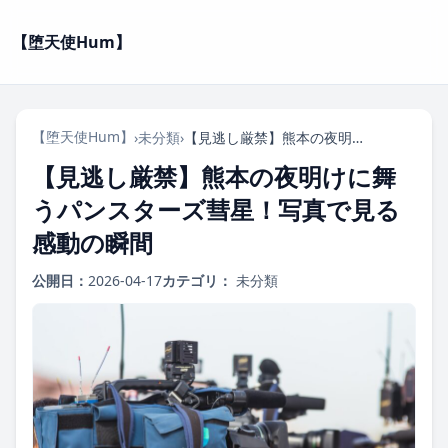
【堕天使Hum】
【堕天使Hum】
›
未分類
›
【見逃し厳禁】熊本の夜明けに舞うパンスターズ彗星！写真で見る感動の瞬間
【見逃し厳禁】熊本の夜明けに舞
うパンスターズ彗星！写真で見る
感動の瞬間
公開日：
2026-04-17
カテゴリ：
未分類