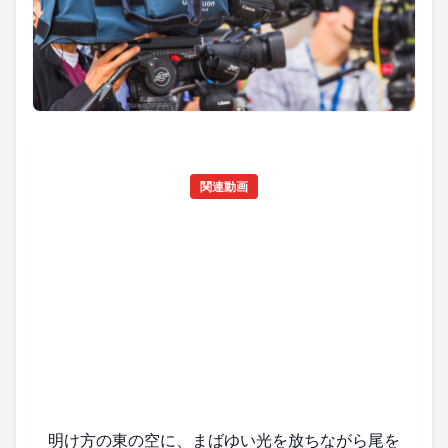
関連動画
明け方の東の空に、まばゆい光を放ちながら尾を