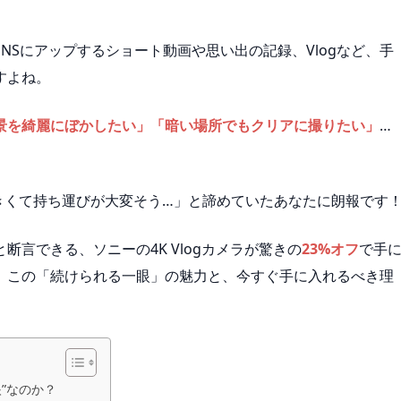
NSにアップするショート動画や思い出の記録、Vlogなど、手
すよね。
景を綺麗にぼかしたい」「暗い場所でもクリアに撮りたい」
…
きくて持ち運びが大変そう…」と諦めていたあなたに朗報です
と断言できる、ソニーの4K Vlogカメラが驚きの
23%オフ
で手
、この「続けられる一眼」の魅力と、今すぐ手に入れるべき理
眼”なのか？