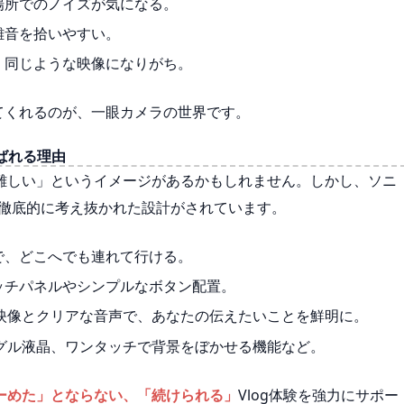
場所でのノイズが気になる。
雑音を拾いやすい。
、同じような映像になりがち。
てくれるのが、一眼カメラの世界です。
選ばれる理由
難しい」というイメージがあるかもしれません。しかし、ソニ
徹底的に考え抜かれた設計がされています。
で、どこへでも連れて行ける。
ッチパネルやシンプルなボタン配置。
映像とクリアな音声で、あなたの伝えたいことを鮮明に。
グル液晶、ワンタッチで背景をぼかせる機能など。
ーめた」とならない、「続けられる」
Vlog体験を強力にサポー