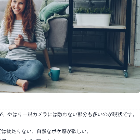
が、やはり一眼カメラには敵わない部分も多いのが現状です。
では物足りない、自然なボケ感が欲しい。