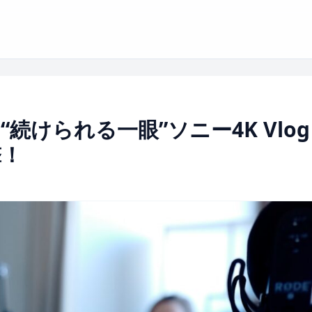
続けられる一眼”ソニー4K Vlog
撃！