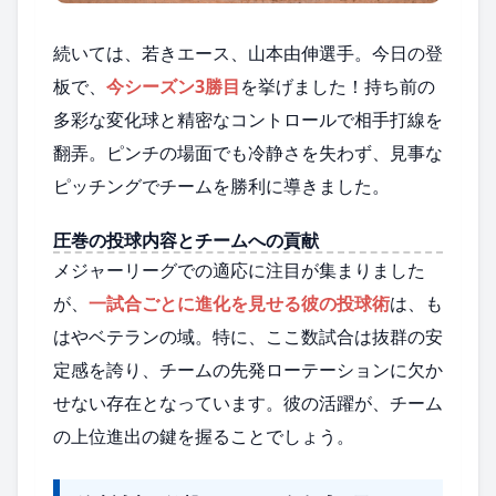
続いては、若きエース、山本由伸選手。今日の登
板で、
今シーズン3勝目
を挙げました！持ち前の
多彩な変化球と精密なコントロールで相手打線を
翻弄。ピンチの場面でも冷静さを失わず、見事な
ピッチングでチームを勝利に導きました。
圧巻の投球内容とチームへの貢献
メジャーリーグでの適応に注目が集まりました
が、
一試合ごとに進化を見せる彼の投球術
は、も
はやベテランの域。特に、ここ数試合は抜群の安
定感を誇り、チームの先発ローテーションに欠か
せない存在となっています。彼の活躍が、チーム
の上位進出の鍵を握ることでしょう。