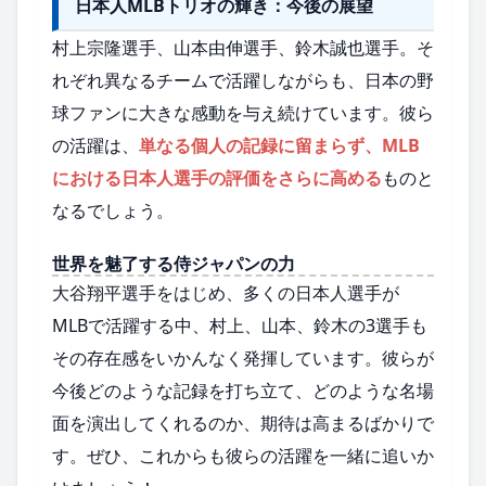
日本人MLBトリオの輝き：今後の展望
村上宗隆選手、山本由伸選手、鈴木誠也選手。そ
れぞれ異なるチームで活躍しながらも、日本の野
球ファンに大きな感動を与え続けています。彼ら
の活躍は、
単なる個人の記録に留まらず、MLB
における日本人選手の評価をさらに高める
ものと
なるでしょう。
世界を魅了する侍ジャパンの力
大谷翔平選手をはじめ、多くの日本人選手が
MLBで活躍する中、村上、山本、鈴木の3選手も
その存在感をいかんなく発揮しています。彼らが
今後どのような記録を打ち立て、どのような名場
面を演出してくれるのか、期待は高まるばかりで
す。ぜひ、これからも彼らの活躍を一緒に追いか