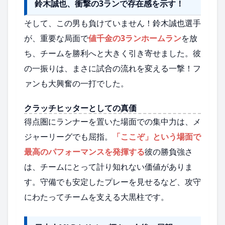
鈴木誠也、衝撃の3ランで存在感を示す！
そして、この男も負けていません！鈴木誠也選手
が、重要な局面で
値千金の3ランホームラン
を放
ち、チームを勝利へと大きく引き寄せました。彼
の一振りは、まさに試合の流れを変える一撃！フ
ァンも大興奮の一打でした。
クラッチヒッターとしての真価
得点圏にランナーを置いた場面での集中力は、メ
ジャーリーグでも屈指。
「ここぞ」という場面で
最高のパフォーマンスを発揮する
彼の勝負強さ
は、チームにとって計り知れない価値がありま
す。守備でも安定したプレーを見せるなど、攻守
にわたってチームを支える大黒柱です。