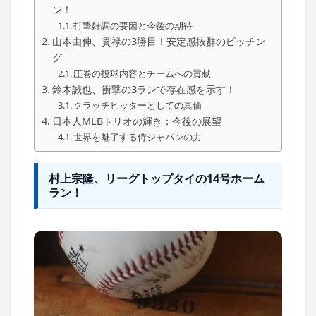
ン！
打撃好調の要因と今後の期待
山本由伸、貫禄の3勝目！安定感抜群のピッチン
グ
圧巻の投球内容とチームへの貢献
鈴木誠也、衝撃の3ランで存在感を示す！
クラッチヒッターとしての真価
日本人MLBトリオの輝き：今後の展望
世界を魅了する侍ジャパンの力
村上宗隆、リーグトップタイの14号ホーム
ラン！