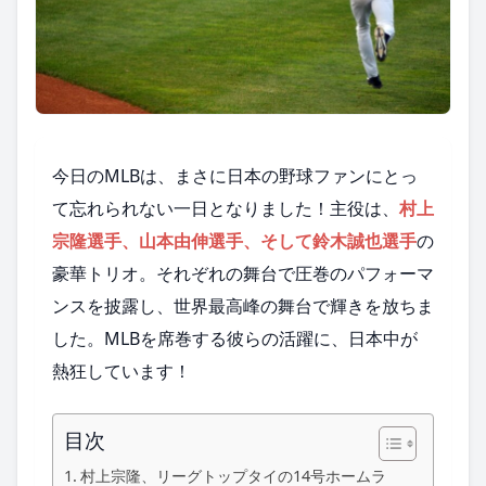
今日のMLBは、まさに日本の野球ファンにとっ
て忘れられない一日となりました！主役は、
村上
宗隆選手、山本由伸選手、そして鈴木誠也選手
の
豪華トリオ。それぞれの舞台で圧巻のパフォーマ
ンスを披露し、世界最高峰の舞台で輝きを放ちま
した。MLBを席巻する彼らの活躍に、日本中が
熱狂しています！
目次
村上宗隆、リーグトップタイの14号ホームラ