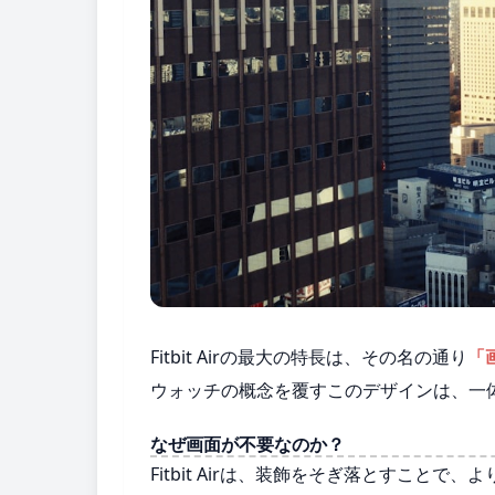
Fitbit Airの最大の特長は、その名の通り
「
ウォッチの概念を覆すこのデザインは、一
なぜ画面が不要なのか？
Fitbit Airは、装飾をそぎ落とすこと