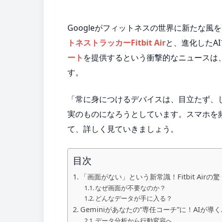
Googleがフィットネスの世界に新たな
トネストラッカーFitbit Air
と、進化したA
ート
を提供するという衝撃的なニュースは
す。
「常に身につけるデバイスは、目立たず、
実のものになろうとしています。スマホを
て、詳しく見ていきましょう。
目次
「画面がない」という新常識！Fitbit Air
なぜ画面が不要なのか？
どんなデータが手に入る？
Geminiがあなたの“専任コーチ”に！AIが
データ分析から行動変容へ