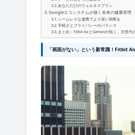
あなただけのウェルネスプラン
Googleエコシステムが描く未来の健康管理
シームレスな連携でより深い洞察を
手軽さとプライバシーのバランス
まとめ：Fitbit AirとGeminiが拓く、次
「画面がない」という新常識！Fitbit 