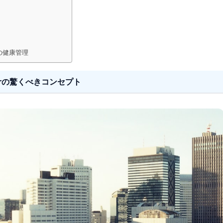
世代の健康管理
Airの驚くべきコンセプト