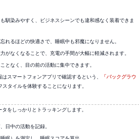
も馴染みやすく、ビジネスシーンでも違和感なく装着できま
忘れるほどの快適さで、睡眠中も邪魔になりません。
力がなくなることで、充電の手間が大幅に軽減されます。
ことなく、目の前の活動に集中できます。
要な情報はスマートフォンアプリで確認するという、
「バックグラウ
フスタイルを体験することになります。
健康データをしっかりとトラッキングします。
、日中の活動を記録。
睡眠）を測定し、睡眠スコアを算出。