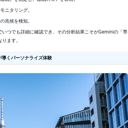
モニタリング。
の兆候を検知。
いつでも詳細に確認でき、その分析結果こそがGeminiの「専
なります。
AIが導くパーソナライズ体験