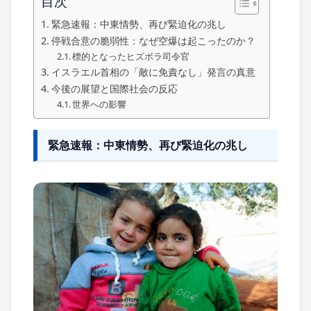
目次
緊急速報：中東情勢、再び緊迫化の兆し
停戦合意の脆弱性：なぜ空爆は起こったのか？
標的となったヒズボラ司令官
イスラエル首相の「敵に免責なし」発言の真意
今後の展望と国際社会の反応
世界への影響
緊急速報：中東情勢、再び緊迫化の兆し