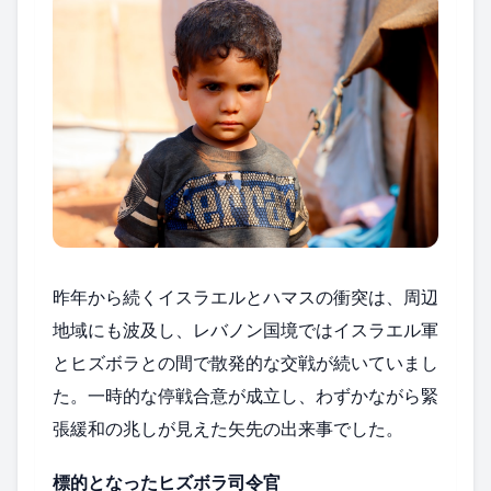
昨年から続くイスラエルとハマスの衝突は、周辺
地域にも波及し、レバノン国境ではイスラエル軍
とヒズボラとの間で散発的な交戦が続いていまし
た。一時的な停戦合意が成立し、わずかながら緊
張緩和の兆しが見えた矢先の出来事でした。
標的となったヒズボラ司令官