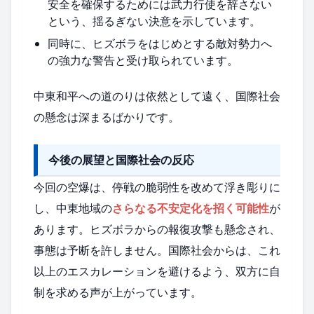
安全を確保するためには武力行使を辞さない
という、揺るぎない決意を示しています。
同時に、ヒズボラをはじめとする敵対勢力へ
の強力な警告と受け取られています。
中東和平への道のりは依然として遠く、国際社会
の懸念は深まるばかりです。
今後の展望と国際社会の反応
今回の空爆は、停戦の脆弱性を改めて浮き彫りに
し、中東地域の
さらなる不安定化を招く可能性
が
あります。ヒズボラからの報復攻撃も懸念され、
事態は予断を許しません。国際社会からは、これ
以上のエスカレーションを避けるよう、双方に自
制を求める声が上がっています。