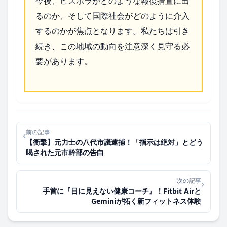
今後、ヒズボラがどのような報復措置に出
るのか、そして国際社会がどのように介入
するのかが焦点となります。私たちは引き
続き、この地域の動向を注意深く見守る必
要があります。
前の記事
‹
【衝撃】元力士の八代市議逮捕！「指示は絶対」とどう
喝された元市幹部の告白
次の記事
›
手首に『目に見えない健康コーチ』！Fitbit Airと
Geminiが拓く新フィットネス体験