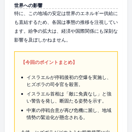
世界への影響
特に、この地域の安定は世界のエネルギー供給に
も直結するため、各国は事態の推移を注視してい
ます。紛争の拡大は、経済や国際関係にも深刻な
影響を及ぼしかねません。
【今回のポイントまとめ】
イスラエルが停戦後初の空爆を実施し、
ヒズボラの司令官を殺害。
イスラエル首相は「敵に免責なし」と強
い警告を発し、断固たる姿勢を示す。
中東の停戦合意が再び危機に瀕し、地域
情勢の緊迫化が懸念される。