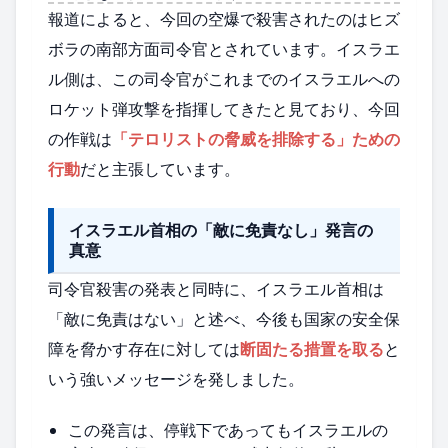
報道によると、今回の空爆で殺害されたのはヒズ
ボラの南部方面司令官とされています。イスラエ
ル側は、この司令官がこれまでのイスラエルへの
ロケット弾攻撃を指揮してきたと見ており、今回
の作戦は
「テロリストの脅威を排除する」ための
行動
だと主張しています。
イスラエル首相の「敵に免責なし」発言の
真意
司令官殺害の発表と同時に、イスラエル首相は
「敵に免責はない」と述べ、今後も国家の安全保
障を脅かす存在に対しては
断固たる措置を取る
と
いう強いメッセージを発しました。
この発言は、停戦下であってもイスラエルの