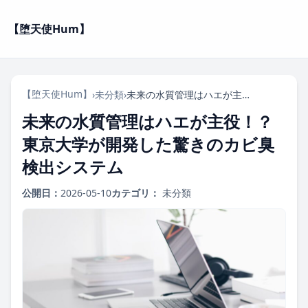
【堕天使Hum】
【堕天使Hum】
›
未分類
›
未来の水質管理はハエが主役！？東京大学が開発した驚きのカビ臭検出システム
未来の水質管理はハエが主役！？
東京大学が開発した驚きのカビ臭
検出システム
公開日：
2026-05-10
カテゴリ：
未分類