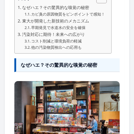
なぜハエ？その驚異的な嗅覚の秘密
カビ臭の原因物質をピンポイントで感知！
東大が開発した新技術のメカニズム
早期発見で水道水の安全を確保
汚染対応に期待！未来への広がり
コスト削減と環境負荷の軽減
他の汚染物質検出への応用も
なぜハエ？その驚異的な嗅覚の秘密