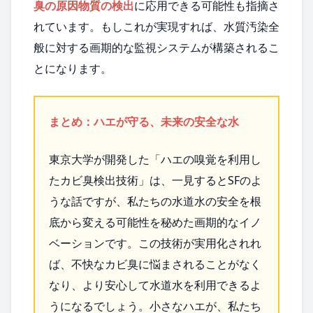
臭の原因物質の検出
に応用できる可能性も指摘さ
れています。もしこれが実現すれば、水質汚染全
般に対する画期的な監視システムが構築されるこ
とになります。
まとめ：ハエが守る、未来の安全な水
東京大学が開発した「ハエの嗅覚を利用し
たカビ臭検出技術」は、一見するとSFのよ
うな話ですが、私たちの水道水の安全を根
底から変える可能性を秘めた画期的なイノ
ベーションです。この技術が実用化されれ
ば、不快なカビ臭に悩まされることがなく
なり、より安心して水道水を利用できるよ
うになるでしょう。小さなハエが、私たち