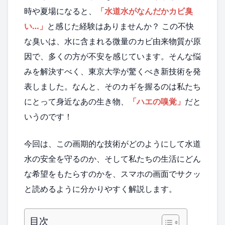
時や夏場になると、
「水道水がなんだかカビ臭
い…」
と感じた経験はありませんか？ この不快
な臭いは、水に含まれる微量のカビ由来物質が原
因で、多くの方が不安を感じています。そんな悩
みを解決すべく、東京大学が驚くべき新技術を発
表しました。なんと、そのカギを握るのは私たち
にとって身近なあの生き物、
「ハエの嗅覚」
だと
いうのです！
今回は、この画期的な技術がどのようにして水道
水の安全を守るのか、そして私たちの生活にどん
な希望をもたらすのかを、スマホの画面でサクッ
と読めるように分かりやすく解説します。
目次