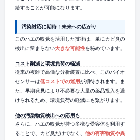
給することが可能になります。
汚染対応に期待！未来への広がり
このハエの嗅覚を活用した技術は、単にカビ臭の
検出に留まらない
大きな可能性
を秘めています。
コスト削減と環境負荷の軽減
従来の複雑で高価な分析装置に比べ、このバイオ
センサーは
低コストでの運用
が期待されます。ま
た、早期発見により不必要な大量の薬品投入を避
けられるため、環境負荷の軽減にも繋がります。
他の汚染物質検出への応用も
さらに、ハエの嗅覚が持つ多様な受容体を利用す
ることで、カビ臭だけでなく、
他の有害物質や異