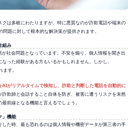
スクは多岐にわたりますが、特に悪質なのが詐欺電話や端末の
これらの問題に対して根本的な解決策が提供されます。
仕組み
電話が社会問題となっています。不安を煽り、個人情報を聞き出
になった経験がある方もいるかもしれません。しかし、
されます。
をAIがリアルタイムで検知し、詐欺と判断した電話を自動的に
が詐欺師と会話すること自体を防ぎ、被害に遭うリスクを未然
の最前線となる機能と言えるでしょう。
ク」機能
りした時、最も恐れるのは個人情報や機密データが第三者の手