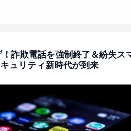
爆上げ！詐欺電話を強制終了＆紛失ス
セキュリティ新時代が到来