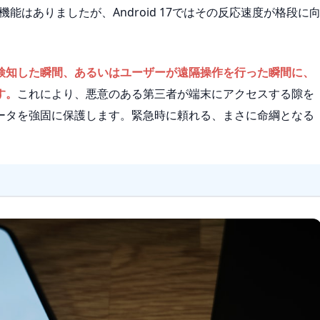
能はありましたが、Android 17ではその反応速度が格段に
検知した瞬間、あるいはユーザーが遠隔操作を行った瞬間に、
す。
これにより、悪意のある第三者が端末にアクセスする隙を
ータを強固に保護します。緊急時に頼れる、まさに命綱となる