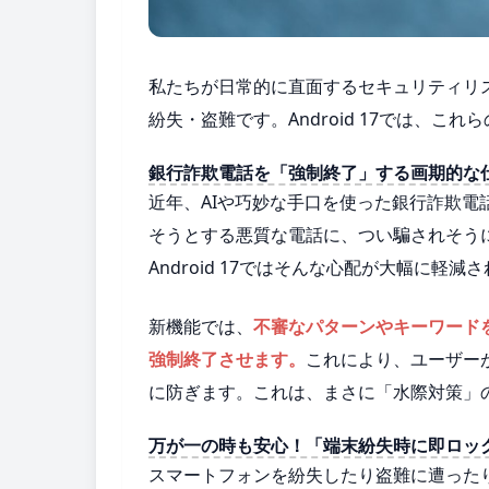
私たちが日常的に直面するセキュリティリ
紛失・盗難です。Android 17では、
銀行詐欺電話を「強制終了」する画期的な
近年、AIや巧妙な手口を使った銀行詐欺
そうとする悪質な電話に、つい騙されそう
Android 17ではそんな心配が大幅に軽減
新機能では、
不審なパターンやキーワード
強制終了させます。
これにより、ユーザー
に防ぎます。これは、まさに「水際対策」
万が一の時も安心！「端末紛失時に即ロッ
スマートフォンを紛失したり盗難に遭った