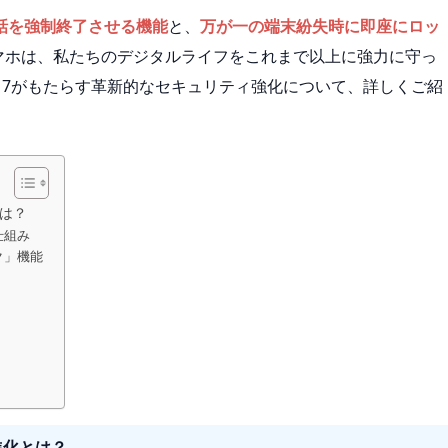
話を強制終了させる機能
と、
万が一の端末紛失時に即座にロッ
dスマホは、私たちのデジタルライフをこれまで以上に強力に守っ
d 17がもたらす革新的なセキュリティ強化について、詳しくご紹
とは？
仕組み
ク」機能
的進化とは？