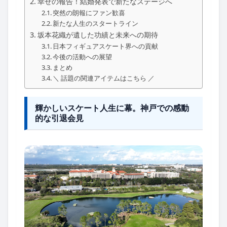
幸せの報告！結婚発表で新たなステージへ
突然の朗報にファン歓喜
新たな人生のスタートライン
坂本花織が遺した功績と未来への期待
日本フィギュアスケート界への貢献
今後の活動への展望
まとめ
＼ 話題の関連アイテムはこちら ／
輝かしいスケート人生に幕。神戸での感動
的な引退会見