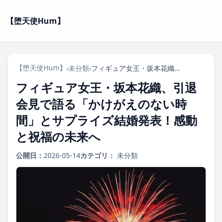
【堕天使Hum】
【堕天使Hum】
›
未分類
›
フィギュア女王・坂本花織、引退会見で語る「かけがえのない時間」とサプライズ結婚発表！感動と祝福の未来へ
フィギュア女王・坂本花織、引退
会見で語る「かけがえのない時
間」とサプライズ結婚発表！感動
と祝福の未来へ
公開日：
2026-05-14
カテゴリ：
未分類