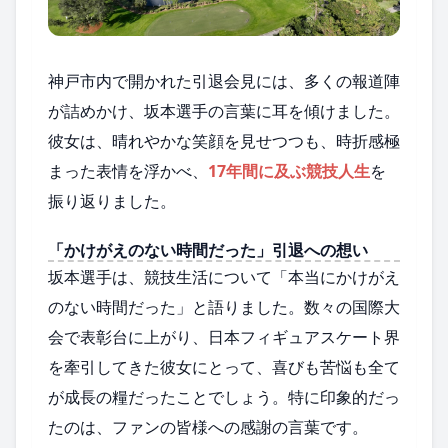
神戸市内で開かれた引退会見には、多くの報道陣
が詰めかけ、坂本選手の言葉に耳を傾けました。
彼女は、晴れやかな笑顔を見せつつも、時折感極
まった表情を浮かべ、
17年間に及ぶ競技人生
を
振り返りました。
「かけがえのない時間だった」引退への想い
坂本選手は、競技生活について「本当にかけがえ
のない時間だった」と語りました。数々の国際大
会で表彰台に上がり、日本フィギュアスケート界
を牽引してきた彼女にとって、喜びも苦悩も全て
が成長の糧だったことでしょう。特に印象的だっ
たのは、ファンの皆様への感謝の言葉です。