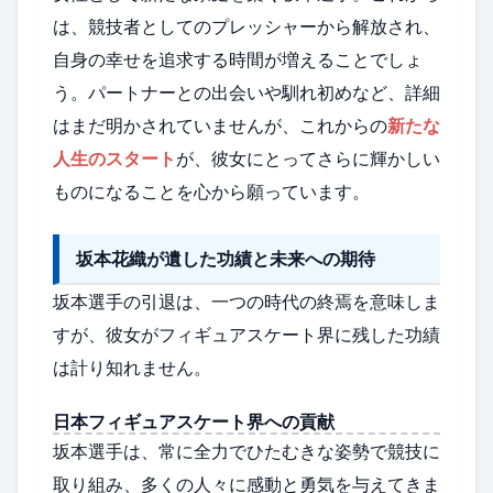
は、競技者としてのプレッシャーから解放され、
自身の幸せを追求する時間が増えることでしょ
う。パートナーとの出会いや馴れ初めなど、詳細
はまだ明かされていませんが、これからの
新たな
人生のスタート
が、彼女にとってさらに輝かしい
ものになることを心から願っています。
坂本花織が遺した功績と未来への期待
坂本選手の引退は、一つの時代の終焉を意味しま
すが、彼女がフィギュアスケート界に残した功績
は計り知れません。
日本フィギュアスケート界への貢献
坂本選手は、常に全力でひたむきな姿勢で競技に
取り組み、多くの人々に感動と勇気を与えてきま