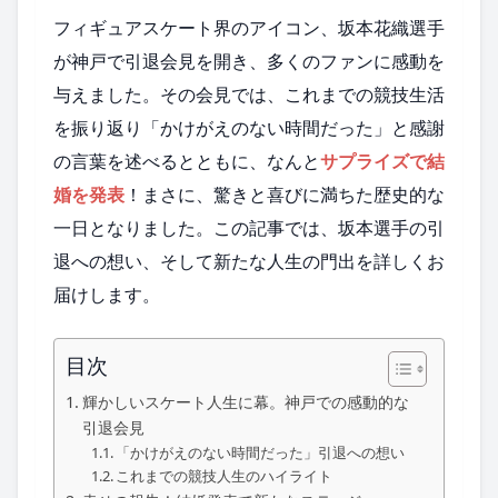
フィギュアスケート界のアイコン、坂本花織選手
が神戸で引退会見を開き、多くのファンに感動を
与えました。その会見では、これまでの競技生活
を振り返り「かけがえのない時間だった」と感謝
の言葉を述べるとともに、なんと
サプライズで結
婚を発表
！まさに、驚きと喜びに満ちた歴史的な
一日となりました。この記事では、坂本選手の引
退への想い、そして新たな人生の門出を詳しくお
届けします。
目次
輝かしいスケート人生に幕。神戸での感動的な
引退会見
「かけがえのない時間だった」引退への想い
これまでの競技人生のハイライト