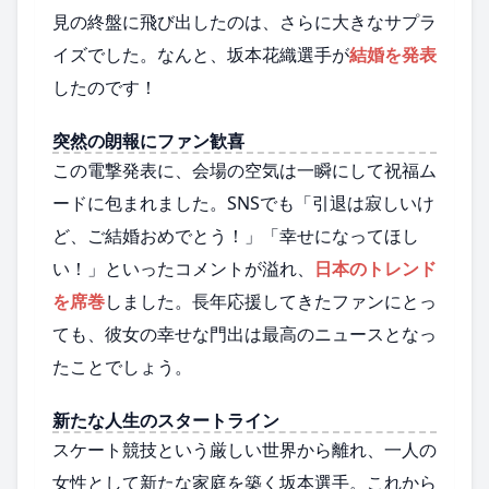
見の終盤に飛び出したのは、さらに大きなサプラ
イズでした。なんと、坂本花織選手が
結婚を発表
したのです！
突然の朗報にファン歓喜
この電撃発表に、会場の空気は一瞬にして祝福ム
ードに包まれました。SNSでも「引退は寂しいけ
ど、ご結婚おめでとう！」「幸せになってほし
い！」といったコメントが溢れ、
日本のトレンド
を席巻
しました。長年応援してきたファンにとっ
ても、彼女の幸せな門出は最高のニュースとなっ
たことでしょう。
新たな人生のスタートライン
スケート競技という厳しい世界から離れ、一人の
女性として新たな家庭を築く坂本選手。これから