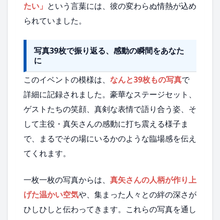
たい」
という言葉には、彼の変わらぬ情熱が込め
られていました。
写真39枚で振り返る、感動の瞬間をあなた
に
このイベントの模様は、
なんと39枚もの写真
で
詳細に記録されました。豪華なステージセット、
ゲストたちの笑顔、真剣な表情で語り合う姿、そ
して主役・真矢さんの感動に打ち震える様子ま
で、まるでその場にいるかのような臨場感を伝え
てくれます。
一枚一枚の写真からは、
真矢さんの人柄が作り上
げた温かい空気
や、集まった人々との絆の深さが
ひしひしと伝わってきます。これらの写真を通し