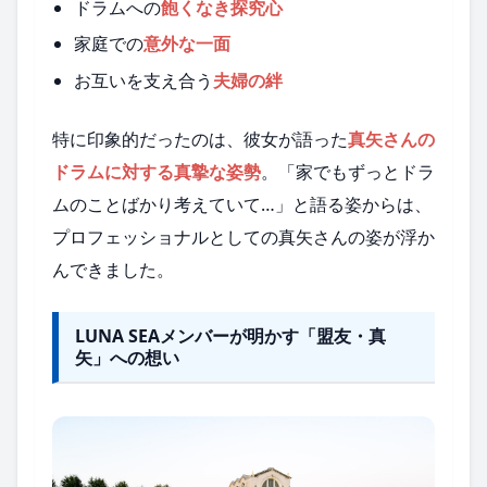
ドラムへの
飽くなき探究心
家庭での
意外な一面
お互いを支え合う
夫婦の絆
特に印象的だったのは、彼女が語った
真矢さんの
ドラムに対する真摯な姿勢
。「家でもずっとドラ
ムのことばかり考えていて…」と語る姿からは、
プロフェッショナルとしての真矢さんの姿が浮か
んできました。
LUNA SEAメンバーが明かす「盟友・真
矢」への想い