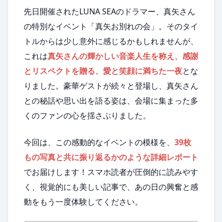
先日開催されたLUNA SEAのドラマー、真矢さん
の特別なイベント「真矢お別れの会」。そのタイ
トルからは少し意外に感じるかもしれませんが、
これは
真矢さんの輝かしい音楽人生を称え、感謝
とリスペクトを贈る、愛と笑顔に満ちた一夜
とな
りました。豪華ゲストが続々と登場し、真矢さん
との秘話や思い出を語る姿は、会場に集まった多
くのファンの心を揺さぶりました。
今回は、この感動的なイベントの模様を、
39枚
もの写真と共に振り返るかのような詳細レポート
でお届けします！スマホ読者が圧倒的に読みやす
く、視覚的にも美しい記事で、あの日の興奮と感
動をもう一度体験してください。