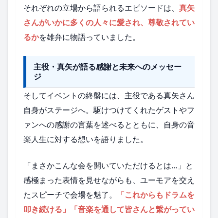
それぞれの立場から語られるエピソードは、
真矢
さんがいかに多くの人々に愛され、尊敬されてい
るか
を雄弁に物語っていました。
主役・真矢が語る感謝と未来へのメッセー
ジ
そしてイベントの終盤には、主役である真矢さん
自身がステージへ。駆けつけてくれたゲストやフ
ァンへの感謝の言葉を述べるとともに、自身の音
楽人生に対する想いを語りました。
「まさかこんな会を開いていただけるとは…」と
感極まった表情を見せながらも、ユーモアを交え
たスピーチで会場を魅了。
「これからもドラムを
叩き続ける」「音楽を通して皆さんと繋がってい