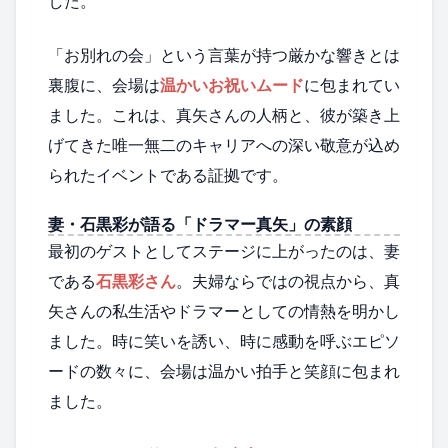
した。
「お別れの会」という言葉が持つ厳かな響きとは
裏腹に、会場は
温かいお祝いムード
に包まれてい
ました。これは、真矢さんの人柄と、彼が築き上
げてきた唯一無二のキャリアへの深い敬意が込め
られたイベントである証拠です。
妻・石黒彩が語る「ドラマー真矢」の素顔
最初のゲストとしてステージに上がったのは、妻
である
石黒彩さん
。夫婦ならではの視点から、真
矢さんの私生活やドラマーとしての情熱を明かし
ました。時に笑いを誘い、時に感動を呼ぶエピソ
ードの数々に、会場は温かい拍手と笑顔に包まれ
ました。