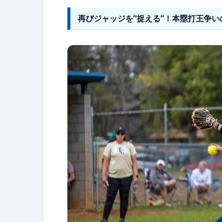
再びジャッジを”捉える”！本塁打王争い