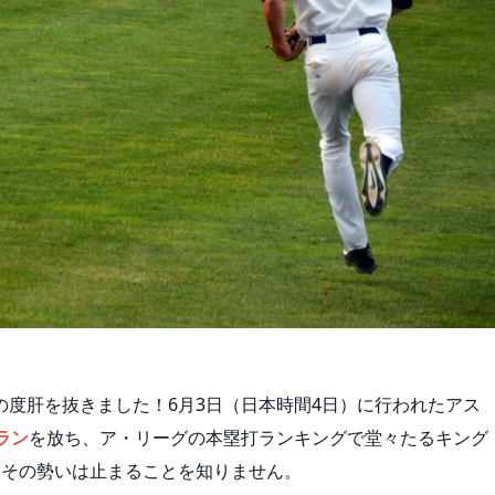
の度肝を抜きました！6月3日（日本時間4日）に行われたアス
ラン
を放ち、ア・リーグの本塁打ランキングで堂々たるキング
、その勢いは止まることを知りません。