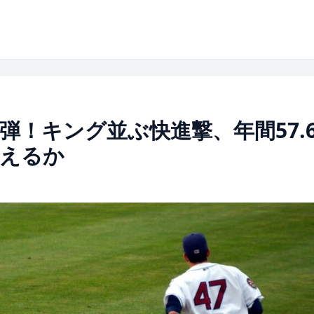
弾！キング並ぶ快進撃、年間57.
替えるか