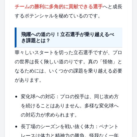
チームの勝利に多角的に貢献できる選手
へと成長
するポテンシャルを秘めているのです。
飛躍への道のり！立石選手が乗り越えるべ
き課題とは？
華々しいスタートを切った立石選手ですが、プロ
の世界は長く険しい道のりです。真の「怪物」と
なるためには、いくつかの課題を乗り越える必要
があります。
変化球への対応：プロの投手は、同じ攻め方
を続けることはありません。多様な変化球へ
の対応力が求められます。
長丁場のシーズンを戦い抜く体力：ペナント
レースは体力と精神力の勝負。怪我なく一年