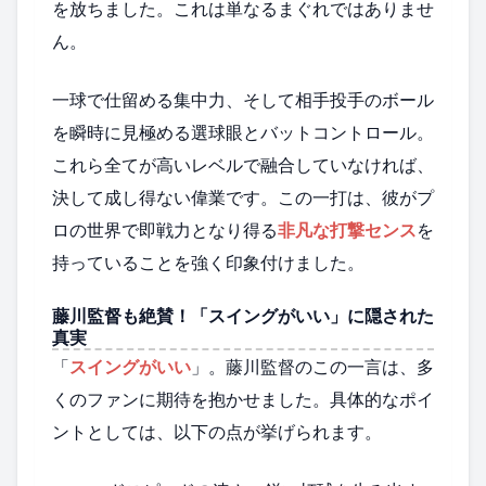
を放ちました。これは単なるまぐれではありませ
ん。
一球で仕留める集中力、そして相手投手のボール
を瞬時に見極める選球眼とバットコントロール。
これら全てが高いレベルで融合していなければ、
決して成し得ない偉業です。この一打は、彼がプ
ロの世界で即戦力となり得る
非凡な打撃センス
を
持っていることを強く印象付けました。
藤川監督も絶賛！「スイングがいい」に隠された
真実
「
スイングがいい
」。藤川監督のこの一言は、多
くのファンに期待を抱かせました。具体的なポイ
ントとしては、以下の点が挙げられます。