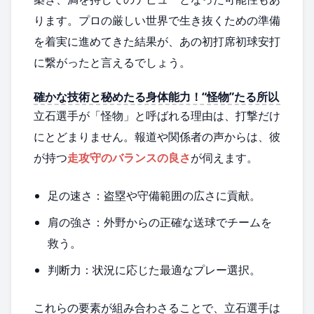
ります。プロの厳しい世界で生き抜くための準備
を着実に進めてきた結果が、あの初打席初球安打
に繋がったと言えるでしょう。
確かな技術と秘めたる身体能力！“怪物”たる所以
立石選手が「怪物」と呼ばれる理由は、打撃だけ
にとどまりません。報道や関係者の声からは、彼
が持つ
走攻守のバランスの良さ
が伺えます。
足の速さ：盗塁や守備範囲の広さに貢献。
肩の強さ：外野からの正確な送球でチームを
救う。
判断力：状況に応じた最適なプレー選択。
これらの要素が組み合わさることで、立石選手は