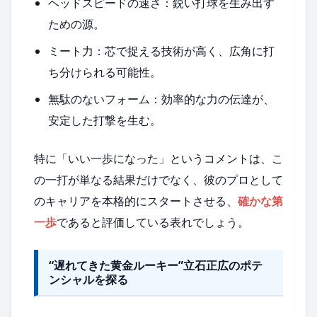
ヘッドスピードの速さ：鋭い打球を生み出す
ための源。
ミート力：芯で捉える技術が高く、広角に打
ち分けられる可能性。
無駄のないフォーム：効率的な力の伝達が、
安定した打撃を生む。
特に「いい一歩になった」というコメントは、こ
の一打が単なる結果だけでなく、彼のプロとして
のキャリアを本格的にスタートさせる、
確かな第
一歩
であると評価している表れでしょう。
“遅れてきた黄金ルーキー”立石正広のポテ
ンシャルを探る