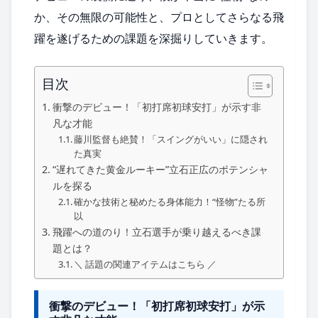
か、その無限の可能性と、プロとしてさらなる飛
躍を遂げるための課題を深掘りしていきます。
目次
衝撃のデビュー！「初打席初球安打」が示す非
凡な才能
藤川監督も絶賛！「スイングがいい」に隠され
た真実
“遅れてきた黄金ルーキー”立石正広のポテンシャ
ルを探る
確かな技術と秘めたる身体能力！“怪物”たる所
以
飛躍への道のり！立石選手が乗り越えるべき課
題とは？
＼ 話題の関連アイテムはこちら ／
衝撃のデビュー！「初打席初球安打」が示