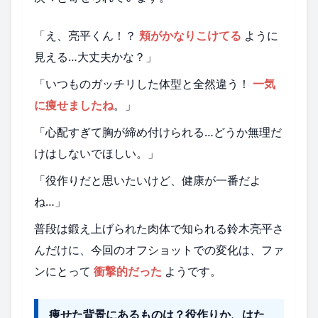
「え、亮平くん！？
頬がかなりこけてる
ように
見える…大丈夫かな？」
「いつものガッチリした体型と全然違う！
一気
に痩せましたね
。」
「心配すぎて胸が締め付けられる…どうか無理だ
けはしないでほしい。」
「役作りだと思いたいけど、健康が一番だよ
ね…」
普段は鍛え上げられた肉体で知られる鈴木亮平さ
んだけに、今回のオフショットでの変化は、ファ
ンにとって
衝撃的だった
ようです。
痩せた背景にあるものは？役作りか、はた