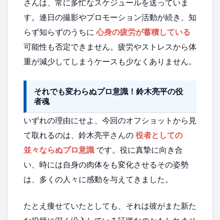
さんは、常に多忙なスケジュールを送っていま
す。連日の撮影やプロモーション活動が続き、知
らず知らずのうちに
心身の疲労が蓄積している
可能性も否定できません。疲労やストレスから体
重が減少してしまうケースも少なくありません。
それでも変わらぬプロ意識！鈴木亮平の役
者魂
いずれの理由にせよ、今回のオフショットから見
て取れるのは、鈴木亮平さんの
役者としての
並々ならぬプロ意識
です。役に真摯に向き合
い、時には自身の肉体をも変化させるその姿勢
は、多くの人々に感動を与えてきました。
たとえ痩せていたとしても、それは彼がまた新た