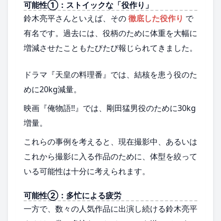
可能性①：ストイックな「役作り」
鈴木亮平さんといえば、その
徹底した役作り
で
有名です。過去には、役柄のために体重を大幅に
増減させたこともたびたび報じられてきました。
ドラマ『天皇の料理番』では、結核を患う役のた
めに20kg減量。
映画『俺物語!!』では、剛田猛男役のために30kg
増量。
これらの事例を考えると、現在撮影中、あるいは
これから撮影に入る作品のために、体型を絞って
いる可能性は十分に考えられます。
可能性②：多忙による疲労
一方で、数々の人気作品に出演し続ける鈴木亮平