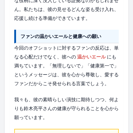
な役柄に深く没入している証拠なのかもしれませ
ん。私たちは、彼の見せるどんな姿も受け入れ、
応援し続ける準備ができています。
ファンの温かいエールと健康への願い
今回のオフショットに対するファンの反応は、単
なる心配だけでなく、彼への
温かいエール
にも
満ちています。「無理しないで」「健康第一で」
というメッセージは、彼を心から尊敬し、愛する
ファンだからこそ発せられる言葉でしょう。
我々も、彼の素晴らしい演技に期待しつつ、何よ
りも鈴木亮平さんの健康が守られることを心から
願っています。