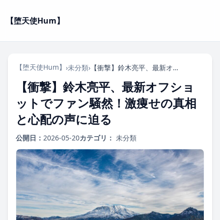
【堕天使Hum】
【堕天使Hum】
›
未分類
›
【衝撃】鈴木亮平、最新オフショットでファン騒然！激痩せの真相と心配の声に迫る
【衝撃】鈴木亮平、最新オフショ
ットでファン騒然！激痩せの真相
と心配の声に迫る
公開日：
2026-05-20
カテゴリ：
未分類