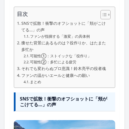
目次
SNSで拡散！衝撃のオフショットに「頬がこけ
てる…」の声
ファンが指摘する「激変」の具体例
痩せた背景にあるものは？役作りか、はたまた
多忙か
可能性①：ストイックな「役作り」
可能性②：多忙による疲労
それでも変わらぬプロ意識！鈴木亮平の役者魂
ファンの温かいエールと健康への願い
まとめ
SNSで拡散！衝撃のオフショットに「頬が
こけてる…」の声