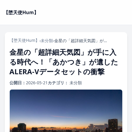
【堕天使Hum】
【堕天使Hum】
›
未分類
›
金星の「超詳細天気図」が手に入る時代へ！「あかつき」が遺したALERA-Vデータセットの衝撃
金星の「超詳細天気図」が手に入
る時代へ！「あかつき」が遺した
ALERA-Vデータセットの衝撃
公開日：
2026-05-21
カテゴリ：
未分類