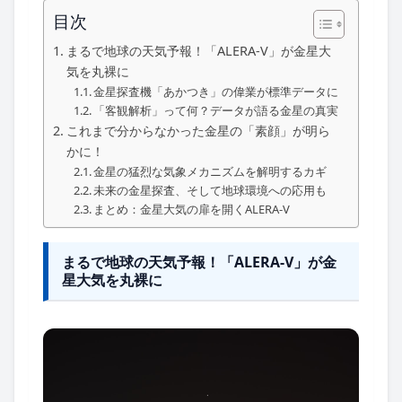
目次
まるで地球の天気予報！「ALERA-V」が金星大
気を丸裸に
金星探査機「あかつき」の偉業が標準データに
「客観解析」って何？データが語る金星の真実
これまで分からなかった金星の「素顔」が明ら
かに！
金星の猛烈な気象メカニズムを解明するカギ
未来の金星探査、そして地球環境への応用も
まとめ：金星大気の扉を開くALERA-V
まるで地球の天気予報！「ALERA-V」が金
星大気を丸裸に