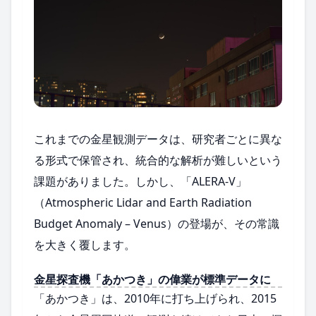
これまでの金星観測データは、研究者ごとに異な
る形式で保管され、統合的な解析が難しいという
課題がありました。しかし、「ALERA-V」
（Atmospheric Lidar and Earth Radiation
Budget Anomaly – Venus）の登場が、その常識
を大きく覆します。
金星探査機「あかつき」の偉業が標準データに
「あかつき」は、2010年に打ち上げられ、2015