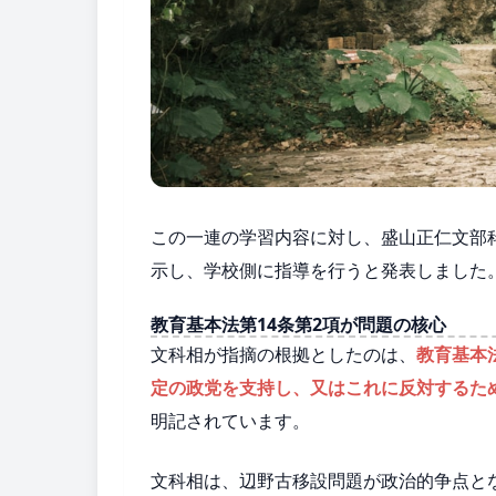
この一連の学習内容に対し、盛山正仁文部
示し、学校側に指導を行うと発表しました
教育基本法第14条第2項が問題の核心
文科相が指摘の根拠としたのは、
教育基本法
定の政党を支持し、又はこれに反対するた
明記されています。
文科相は、辺野古移設問題が政治的争点と