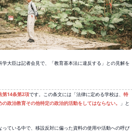
科学大臣は記者会見で、「教育基本法に違反する」との見解を
。
第14条第2項
です。この条文には「法律に定める学校は、
特
めの政治教育その他特定の政治的活動をしてはならない。
」と
なっている中で、移設反対に偏った資料の使用や活動への呼び