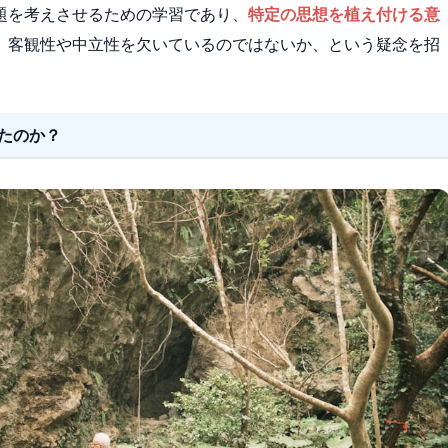
題を考えさせるための学習であり、
特定の思想を植え付ける意
、客観性や中立性を欠いているのではないか、という疑念を招
たのか？