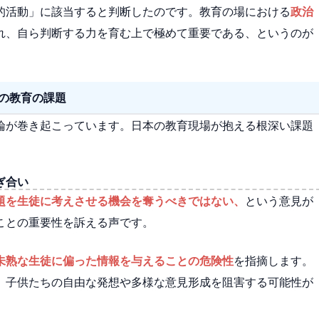
的活動」に該当すると判断したのです。教育の場における
政治
れ、自ら判断する力を育む上で極めて重要である、というのが
の教育の課題
論が巻き起こっています。日本の教育現場が抱える根深い課題
ぎ合い
題を生徒に考えさせる機会を奪うべきではない、
という意見が
ことの重要性を訴える声です。
未熟な生徒に偏った情報を与えることの危険性
を指摘します。
、子供たちの自由な発想や多様な意見形成を阻害する可能性が