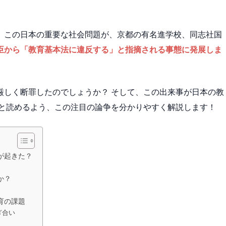
。この日本の重要な社会問題が、京都の有名進学校、同志社国
臣から「教育基本法に違反する」と指摘される事態に発展しま
厳しく断罪したのでしょうか？ そして、この出来事が日本の教
ッと読めるよう、この注目の論争を分かりやすく解説します！
が起きた？
か？
育の課題
ぎ合い