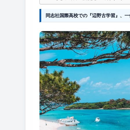
同志社国際高校での『辺野古学習』、一