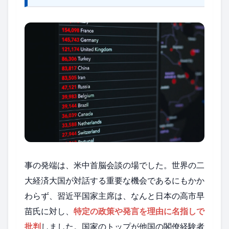
事の発端は、米中首脳会談の場でした。世界の二
大経済大国が対話する重要な機会であるにもかか
わらず、習近平国家主席は、なんと日本の高市早
苗氏に対し、
特定の政策や発言を理由に名指しで
批判
しました。国家のトップが他国の閣僚経験者