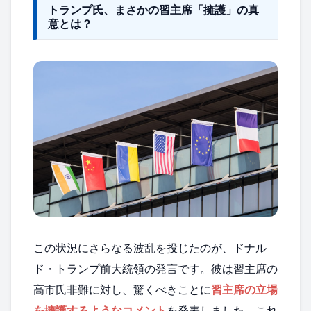
トランプ氏、まさかの習主席「擁護」の真
意とは？
この状況にさらなる波乱を投じたのが、ドナル
ド・トランプ前大統領の発言です。彼は習主席の
高市氏非難に対し、驚くべきことに
習主席の立場
を擁護するようなコメント
を発表しました。これ