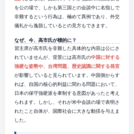
を公の場で、しかも第三国との会談中に名指しで
非難するという行為は、極めて異例であり、外交
儀礼から逸脱しているとの見方もできます。
なぜ、今、高市氏が標的に？
習主席が高市氏を非難した具体的な内容は公にさ
れていませんが、背景には高市氏の
中国に対する
強硬な姿勢や、台湾問題、歴史認識に関する発言
が影響していると見られています。中国側からす
れば、自国の核心的利益に関わる問題において、
日本の保守強硬派を牽制する意図があったと考え
られます。しかし、それが米中会談の場で表明さ
れたこと自体が、国際社会に大きな動揺を与えま
した。