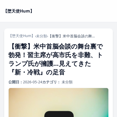
【堕天使Hum】
【堕天使Hum】
›
未分類
›
【衝撃】米中首脳会談の舞台裏で勃発！習主席が高市氏を非難、トランプ氏が擁護…見えてきた『新・冷戦』の足音
【衝撃】米中首脳会談の舞台裏で
勃発！習主席が高市氏を非難、ト
ランプ氏が擁護…見えてきた
『新・冷戦』の足音
公開日：
2026-05-24
カテゴリ：
未分類