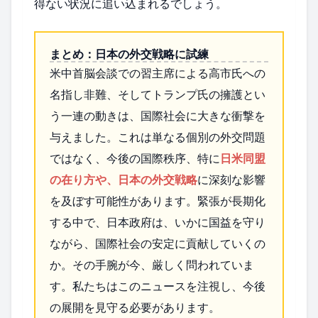
得ない状況に追い込まれるでしょう。
まとめ：日本の外交戦略に試練
米中首脳会談での習主席による高市氏への
名指し非難、そしてトランプ氏の擁護とい
う一連の動きは、国際社会に大きな衝撃を
与えました。これは単なる個別の外交問題
ではなく、今後の国際秩序、特に
日米同盟
の在り方や、日本の外交戦略
に深刻な影響
を及ぼす可能性があります。緊張が長期化
する中で、日本政府は、いかに国益を守り
ながら、国際社会の安定に貢献していくの
か。その手腕が今、厳しく問われていま
す。私たちはこのニュースを注視し、今後
の展開を見守る必要があります。