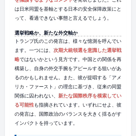
は日米同盟を基軸とする日本の安全保障政策にと
って、看過できない事態と言えるでしょう。
選挙戦略か、新たな外交軸か
トランプ氏のこの発言は、様々な憶測を呼んでい
ます。一つには、
次期大統領選を意識した選挙戦
略
ではないかという見方です。中国との関係を再
構築し、自身の外交手腕をアピールする狙いがあ
るのかもしれません。また、彼が提唱する「アメ
リカ・ファースト」の理念に基づき、従来の同盟
関係に囚われない、
新たな国際秩序を模索してい
る可能性
も指摘されています。いずれにせよ、彼
の発言は、国際政治のバランスを大きく揺るがす
インパクトを持っています。