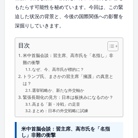
もたらす可能性を秘めています。今回は、この緊
迫した状況の背景と、今後の国際関係への影響を
深掘りしていきます。
目次
米中首脳会談：習主席、高市氏を「名指し」非
難の衝撃
なぜ、今、高市氏が標的に？
トランプ氏、まさかの習主席「擁護」の真意と
は？
選挙戦略か、新たな外交軸か
緊張長期化の見方：日本は板挟みになるのか？
高まる「新・冷戦」の足音
まとめ：日本の外交戦略に試練
米中首脳会談：習主席、高市氏を「名指
し」非難の衝撃