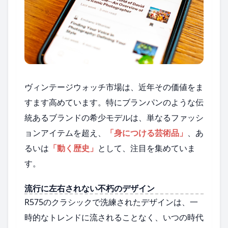
ヴィンテージウォッチ市場は、近年その価値をま
すます高めています。特にブランパンのような伝
統あるブランドの希少モデルは、単なるファッシ
ョンアイテムを超え、
「身につける芸術品」
、あ
るいは
「動く歴史」
として、注目を集めていま
す。
流行に左右されない不朽のデザイン
R575のクラシックで洗練されたデザインは、一
時的なトレンドに流されることなく、いつの時代