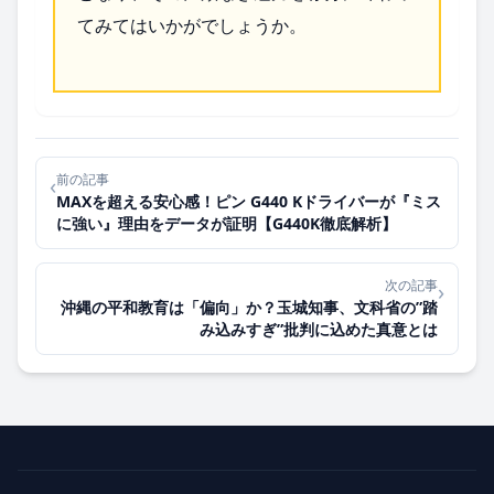
てみてはいかがでしょうか。
前の記事
‹
MAXを超える安心感！ピン G440 Kドライバーが『ミス
に強い』理由をデータが証明【G440K徹底解析】
次の記事
›
沖縄の平和教育は「偏向」か？玉城知事、文科省の”踏
み込みすぎ”批判に込めた真意とは