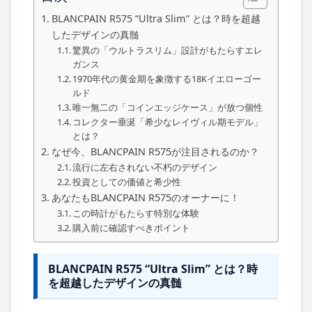
BLANCPAIN R575 “Ultra Slim” とは？時を超越
したデザインの真髄
驚異の「ウルトラスリム」設計がもたらすエレ
ガンス
1970年代の黄金期を象徴する18Kイエローゴー
ルド
唯一無二の「コインエッジケース」が放つ個性
コレクター垂涎「希少なレイヴィル期モデル」
とは？
なぜ今、BLANCPAIN R575が注目されるのか？
流行に左右されない不朽のデザイン
投資としての価値と希少性
あなたもBLANCPAIN R575のオーナーに！
この時計がもたらす特別な体験
購入前に確認すべきポイント
BLANCPAIN R575 “Ultra Slim” とは？時
を超越したデザインの真髄