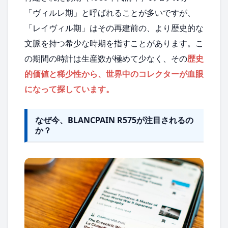
「ヴィルレ期」と呼ばれることが多いですが、
「レイヴィル期」はその再建前の、より歴史的な
文脈を持つ希少な時期を指すことがあります。こ
の期間の時計は生産数が極めて少なく、その
歴史
的価値と稀少性から、世界中のコレクターが血眼
になって探しています。
なぜ今、BLANCPAIN R575が注目されるの
か？