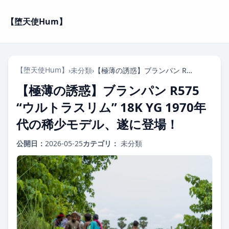
【堕天使Hum】
【堕天使Hum】
›
未分類
›
【極薄の誘惑】ブランパン R575 “ウルトラスリム” 18K YG 1970年代の稀少モデル、遂に登場！
【極薄の誘惑】ブランパン R575
“ウルトラスリム” 18K YG 1970年
代の稀少モデル、遂に登場！
公開日：
2026-05-25
カテゴリ：
未分類