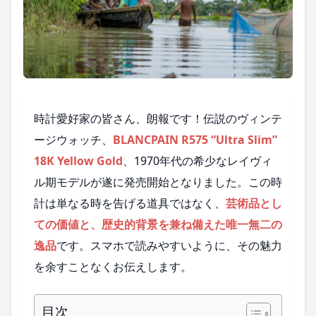
時計愛好家の皆さん、朗報です！伝説のヴィンテ
ージウォッチ、
BLANCPAIN R575 “Ultra Slim”
18K Yellow Gold
、1970年代の希少なレイヴィ
ル期モデルが遂に発売開始となりました。この時
計は単なる時を告げる道具ではなく、
芸術品とし
ての価値と、歴史的背景を兼ね備えた唯一無二の
逸品
です。スマホで読みやすいように、その魅力
を余すことなくお伝えします。
目次