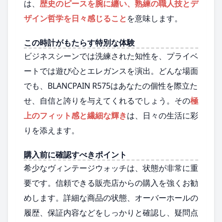
は、
歴史のピースを腕に纏い、熟練の職人技とデ
ザイン哲学を日々感じること
を意味します。
この時計がもたらす特別な体験
ビジネスシーンでは洗練された知性を、プライベ
ートでは遊び心とエレガンスを演出。どんな場面
でも、BLANCPAIN R575はあなたの個性を際立た
せ、自信と誇りを与えてくれるでしょう。その
極
上のフィット感と繊細な輝き
は、日々の生活に彩
りを添えます。
購入前に確認すべきポイント
希少なヴィンテージウォッチは、状態が非常に重
要です。信頼できる販売店からの購入を強くお勧
めします。詳細な商品の状態、オーバーホールの
履歴、保証内容などをしっかりと確認し、疑問点