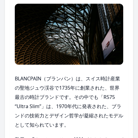
BLANCPAIN（ブランパン）は、スイス時計産業
の聖地ジュウ渓谷で1735年に創業された、世界
最古の時計ブランドです。その中でも「R575
“Ultra Slim”」は、1970年代に発表された、ブラ
ンドの技術力とデザイン哲学が凝縮されたモデル
として知られています。