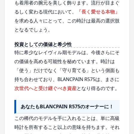
も着用者の腕元を美しく飾ります。流行が目まぐ
るしく変わる現代において、
「長く愛せる本物」
を求める人々にとって、この時計は最高の選択肢
となるでしょう。
投資としての価値と希少性
特に希少なレイヴィル期モデルは、今後さらにそ
の価値を高める可能性を秘めています。時計は
「使う」だけでなく「守り育てる」という側面も
持ち合わせており、BLANCPAIN R575は、まさに
次世代へと受け継ぐべき資産
となり得るのです。
あなたもBLANCPAIN R575のオーナーに！
この稀代のモデルを手に入れることは、単に高級
時計を所有すること以上の意味を持ちます。それ