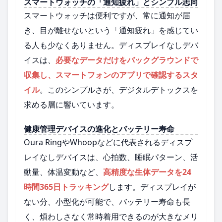
スマートウォッチの「通知疲れ」とシンプル志向
スマートウォッチは便利ですが、常に通知が届
き、目が離せないという「通知疲れ」を感じてい
る人も少なくありません。ディスプレイなしデバ
イスは、
必要なデータだけをバックグラウンドで
収集し、スマートフォンのアプリで確認するスタ
イル
。このシンプルさが、デジタルデトックスを
求める層に響いています。
健康管理デバイスの進化とバッテリー寿命
Oura RingやWhoopなどに代表されるディスプ
レイなしデバイスは、心拍数、睡眠パターン、活
動量、体温変動など、
高精度な生体データを24
時間365日トラッキング
します。ディスプレイが
ない分、小型化が可能で、バッテリー寿命も長
く、煩わしさなく常時着用できるのが大きなメリ