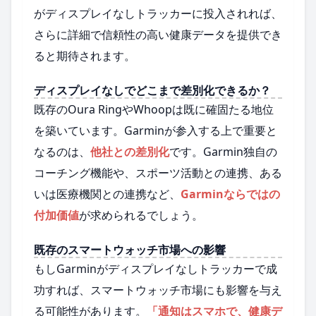
がディスプレイなしトラッカーに投入されれば、
さらに詳細で信頼性の高い健康データを提供でき
ると期待されます。
ディスプレイなしでどこまで差別化できるか？
既存のOura RingやWhoopは既に確固たる地位
を築いています。Garminが参入する上で重要と
なるのは、
他社との差別化
です。Garmin独自の
コーチング機能や、スポーツ活動との連携、ある
いは医療機関との連携など、
Garminならではの
付加価値
が求められるでしょう。
既存のスマートウォッチ市場への影響
もしGarminがディスプレイなしトラッカーで成
功すれば、スマートウォッチ市場にも影響を与え
る可能性があります。
「通知はスマホで、健康デ