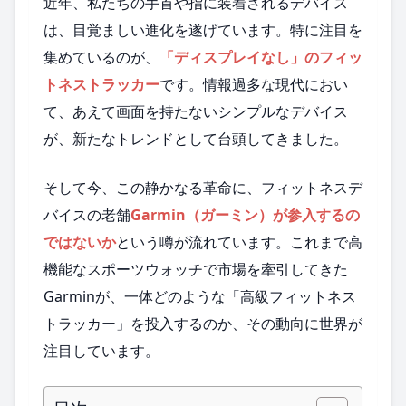
近年、私たちの手首や指に装着されるデバイス
は、目覚ましい進化を遂げています。特に注目を
集めているのが、
「ディスプレイなし」のフィッ
トネストラッカー
です。情報過多な現代におい
て、あえて画面を持たないシンプルなデバイス
が、新たなトレンドとして台頭してきました。
そして今、この静かなる革命に、フィットネスデ
バイスの老舗
Garmin（ガーミン）が参入するの
ではないか
という噂が流れています。これまで高
機能なスポーツウォッチで市場を牽引してきた
Garminが、一体どのような「高級フィットネス
トラッカー」を投入するのか、その動向に世界が
注目しています。