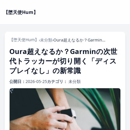
【堕天使Hum】
【堕天使Hum】
›
未分類
›
Oura超えなるか？Garminの次世代トラッカーが切り開く「ディスプレイなし」の新常識
Oura超えなるか？Garminの次世
代トラッカーが切り開く「ディス
プレイなし」の新常識
公開日：
2026-05-25
カテゴリ：
未分類