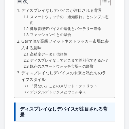
目次
ディスプレイなしデバイスが注目される背景
スマートウォッチの「通知疲れ」とシンプル志
向
健康管理デバイスの進化とバッテリー寿命
ファッション性との融合
Garminが高級フィットネストラッカー市場に参
入する意味
高精度データと信頼性
ディスプレイなしでどこまで差別化できるか？
既存のスマートウォッチ市場への影響
ディスプレイなしデバイスの未来と私たちのラ
イフスタイル
「見ない」ことのメリット・デメリット
デジタルデトックスとウェルネス
ディスプレイなしデバイスが注目される背
景