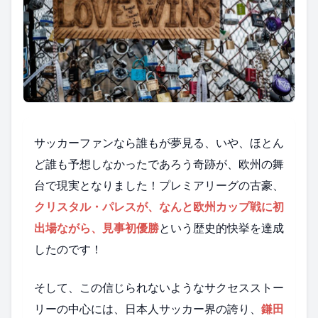
サッカーファンなら誰もが夢見る、いや、ほとん
ど誰も予想しなかったであろう奇跡が、欧州の舞
台で現実となりました！プレミアリーグの古豪、
クリスタル・パレスが、なんと欧州カップ戦に初
出場ながら、見事初優勝
という歴史的快挙を達成
したのです！
そして、この信じられないようなサクセスストー
リーの中心には、日本人サッカー界の誇り、
鎌田