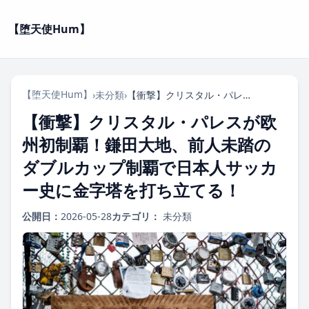
【堕天使Hum】
【堕天使Hum】
›
未分類
›
【衝撃】クリスタル・パレスが欧州初制覇！鎌田大地、前人未踏のダブルカップ制覇で日本人サッカー史に金字塔を打ち立てる！
【衝撃】クリスタル・パレスが欧
州初制覇！鎌田大地、前人未踏の
ダブルカップ制覇で日本人サッカ
ー史に金字塔を打ち立てる！
公開日：
2026-05-28
カテゴリ：
未分類