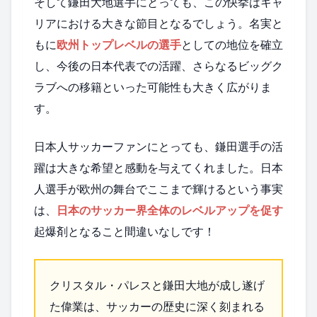
そして鎌田大地選手にとっても、この快挙はキャ
リアにおける大きな節目となるでしょう。名実と
もに
欧州トップレベルの選手
としての地位を確立
し、今後の日本代表での活躍、さらなるビッグク
ラブへの移籍といった可能性も大きく広がりま
す。
日本人サッカーファンにとっても、鎌田選手の活
躍は大きな希望と感動を与えてくれました。日本
人選手が欧州の舞台でここまで輝けるという事実
は、
日本のサッカー界全体のレベルアップを促す
起爆剤となること間違いなしです！
クリスタル・パレスと鎌田大地が成し遂げ
た偉業は、サッカーの歴史に深く刻まれる