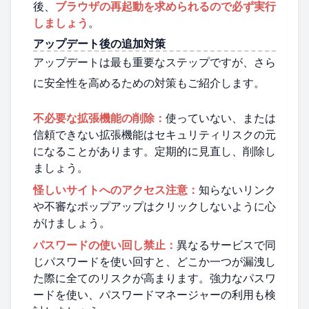
後、
ブラウザの再起動を求められるので必ず実行
しましょう
。
アップデート後の追加対策
アップデートは最も重要なステップですが、さら
に安全性を高めるための対策もご紹介します。
不必要な拡張機能の削除：
使っていない、または
信頼できない拡張機能はセキュリティリスクの元
になることがあります。定期的に見直し、削除し
ましょう。
怪しいサイトへのアクセス注意：
知らないリンク
や不審なポップアップはクリックしないように心
がけましょう。
パスワードの使い回し禁止：
異なるサービスで同
じパスワードを使い回すと、どこか一つが漏洩し
た際に全てのリスクが高まります。強力なパスワ
ードを使い、パスワードマネージャーの利用も検