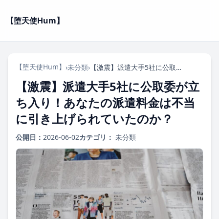
【堕天使Hum】
【堕天使Hum】
›
未分類
›
【激震】派遣大手5社に公取委が立ち入り！あなたの派遣料金は不当に引き上げられていたのか？
【激震】派遣大手5社に公取委が立
ち入り！あなたの派遣料金は不当
に引き上げられていたのか？
公開日：
2026-06-02
カテゴリ：
未分類