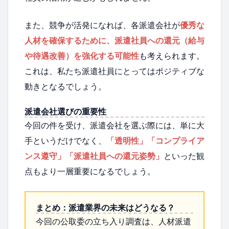
また、競争が活発になれば、各派遣会社が
優秀な
人材を確保するために、派遣社員への還元（給与
や待遇改善）を強化する可能性
も考えられます。
これは、私たち派遣社員にとってはポジティブな
動きとなるでしょう。
派遣会社選びの重要性
今回の件を受け、派遣会社を選ぶ際には、単に大
手というだけでなく、
「透明性」「コンプライア
ンス遵守」「派遣社員への還元姿勢」
といった観
点もより一層重要になるでしょう。
まとめ：派遣業界の未来はどうなる？
今回の公取委の立ち入り調査は、人材派遣