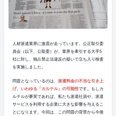
人材派遣業界に激震が走っています。公正取引委
員会（以下、公取委）が、業界を牽引する大手5
社に対し、独占禁止法違反の疑いで立ち入り検査
を実施しました。
問題となっているのは、
派遣料金の不当な引き上
げ、いわゆる「カルテル」の可能性
です。もしカ
ルテルが事実であれば、私たち派遣社員や、派遣
サービスを利用する企業に大きな影響を与えるこ
とになります。今回は、この問題の背景から今後