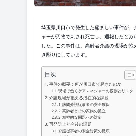
埼玉県川口市で発生した痛ましい事件が、
ャーが刃物で刺され死亡し、通報したとみ
した。この事件は、高齢者介護の現場が抱
き彫りにしています。
目次
事件の概要：何が川口市で起きたのか
現場で働くケアマネジャーの役割とリスク
介護現場が抱える潜在的な課題
1. 訪問介護従事者の安全確保
2. 高齢者とその家族の孤立
3. 精神的な問題への対応
再発防止と今後の課題
介護従事者の安全対策の徹底