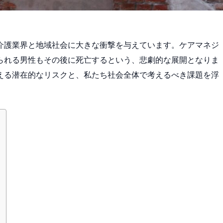
介護業界と地域社会に大きな衝撃を与えています。ケアマネジ
られる男性もその後に死亡するという、悲劇的な展開となりま
える潜在的なリスクと、私たち社会全体で考えるべき課題を浮