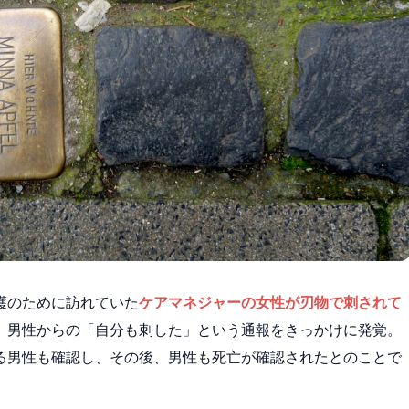
護のために訪れていた
ケアマネジャーの女性が刃物で刺されて
、男性からの「自分も刺した」という通報をきっかけに発覚。
る男性も確認し、その後、男性も死亡が確認されたとのことで