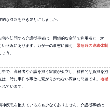
在的な課題を浮き彫りにしました。
自宅を訪問する介護従事者は、閉鎖的な空間で利用者と一対一
くい状況にあります。万が一の事態に備え、
緊急時の連絡体制
しょう。
む中で、高齢者や介護を担う家族が孤立し、精神的な負担を抱
立は、時に事件や事故に繋がりかねない深刻な問題です。
地域
られています。
精神疾患を抱えている方も少なくありません。介護従事者は、