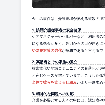
今回の事件は、介護現場が抱える複数の潜
1. 訪問介護従事者の安全確保
ケアマネジャーやヘルパーなど、利用者の
になる機会が多く、外部からの目が届きに
や防犯対策の強化
が急務であると言えるで
2. 高齢者とその家族の孤立
核家族化や地域コミュニティの希薄化が進
え込むケースが増えています。こうした孤
全体で彼らを支える仕組み
がより一層求め
3. 精神的な問題への対応
介護を必要とする人々の中には、認知症や