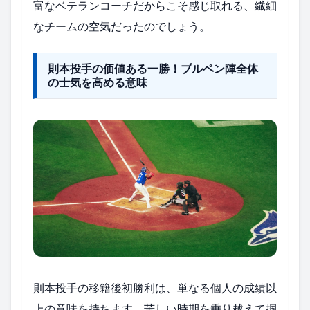
富なベテランコーチだからこそ感じ取れる、繊細
なチームの空気だったのでしょう。
則本投手の価値ある一勝！ブルペン陣全体
の士気を高める意味
則本投手の移籍後初勝利は、単なる個人の成績以
上の意味を持ちます。苦しい時期を乗り越えて掴