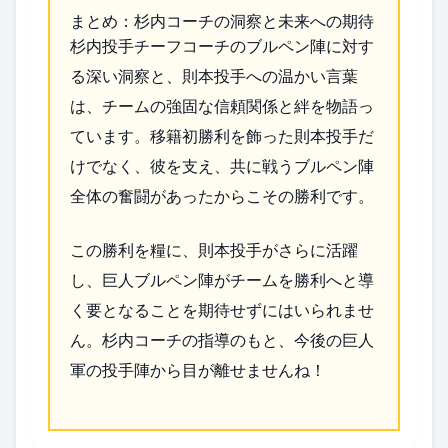
まとめ：杉内コーチの洞察と未来への期待
杉内投手チーフコーチのブルペン陣に対す
る深い洞察と、則本投手への温かい言葉
は、チームの強固な信頼関係と絆を物語っ
ています。移籍初勝利を飾った則本投手だ
けでなく、彼を支え、共に戦うブルペン陣
全体の奮闘があったからこその勝利です。
この勝利を糧に、則本投手がさらに活躍
し、巨人ブルペン陣がチームを勝利へと導
く要となることを期待せずにはいられませ
ん。杉内コーチの指導のもと、今後の巨人
軍の投手陣から目が離せませんね！