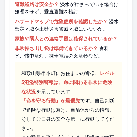
避難経路は安全か？
浸水が始まっている場合は
無理をせず、垂直避難を検討。
ハザードマップで危険箇所を確認したか？
浸水
想定区域や土砂災害警戒区域にいないか。
家族や隣人との連絡手段は確保されているか？
非常持ち出し袋は準備できているか？
食料、
水、懐中電灯、携帯電話の充電器など。
和歌山県串本町にお住まいの皆様、
レベル
5氾濫特別警報は、命に関わる非常に危険
な状況
を示しています。
「命を守る行動」が最優先
です。自己判断
で危険な行動は避け、自治体からの情報、
そしてご自身の安全を第一に行動してくだ
さい。