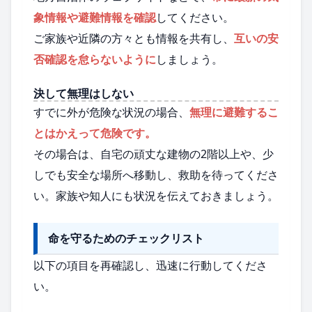
象情報や避難情報を確認
してください。
ご家族や近隣の方々とも情報を共有し、
互いの安
否確認を怠らないように
しましょう。
決して無理はしない
すでに外が危険な状況の場合、
無理に避難するこ
とはかえって危険です。
その場合は、自宅の頑丈な建物の2階以上や、少
しでも安全な場所へ移動し、救助を待ってくださ
い。家族や知人にも状況を伝えておきましょう。
命を守るためのチェックリスト
以下の項目を再確認し、迅速に行動してくださ
い。