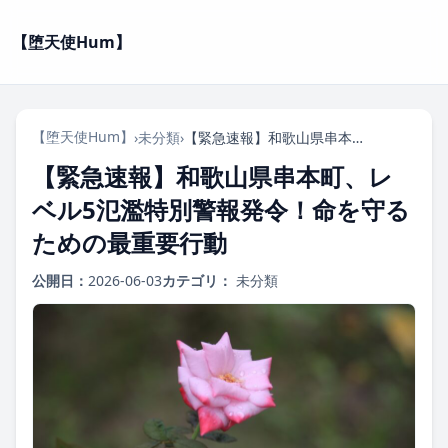
【堕天使Hum】
【堕天使Hum】
›
未分類
›
【緊急速報】和歌山県串本町、レベル5氾濫特別警報発令！命を守るための最重要行動
【緊急速報】和歌山県串本町、レ
ベル5氾濫特別警報発令！命を守る
ための最重要行動
公開日：
2026-06-03
カテゴリ：
未分類