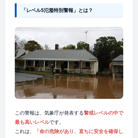
「レベル5氾濫特別警報」とは？
この警報は、気象庁が発表する
警戒レベルの中で
最も高いレベル
です。
これは、
「命の危険があり、直ちに安全を確保し