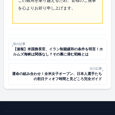
この難局を乗り越えるため、皆様のご無事
を心よりお祈り申し上げます。
前の記事
‹
【速報】米国務長官、イラン制裁緩和の条件を明言！ホ
ルムズ海峡は関係なし？その裏に潜む戦略とは
次の記事
›
運命の組み合わせ！全米女子オープン、日本人選手たち
の初日ティオフ時間と見どころ完全ガイド