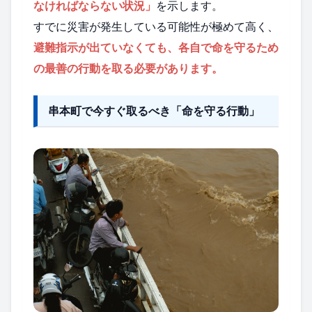
なければならない状況」
を示します。
すでに災害が発生している可能性が極めて高く、
避難指示が出ていなくても、各自で命を守るため
の最善の行動を取る必要があります。
串本町で今すぐ取るべき「命を守る行動」