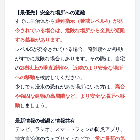
【最優先】安全な場所への避難
すでに自治体から
避難指示（警戒レベル4）が発
令されている場合は、危険な場所から全員が避難
する義務があります。
レベル5が発令されている場合、避難所への移動
がすでに危険な場合もあります。その際は、自宅
の
2階以上の垂直避難や、近隣のより安全な場所
への移動
を検討してください。
少しでも浸水の恐れがある場所にいる方は、
高台
や強固な建物の高層階など、より安全な場所へ移
動
しましょう。
最新情報の確認と情報共有
テレビ、ラジオ、スマートフォンの防災アプリ、
地方自治体のウェブサイトなどで、
常に最新の気