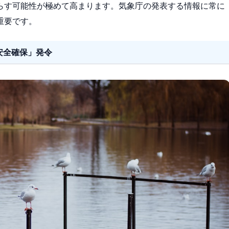
らす可能性が極めて高まります。気象庁の発表する情報に常に
重要です。
安全確保」発令