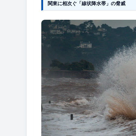
関東に相次ぐ「線状降水帯」の脅威