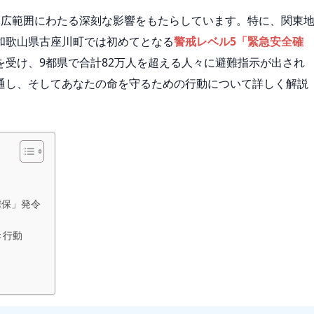
、広範囲にわたる深刻な影響をもたらしています。特に、関東
和歌山県古座川町では初めてとなる
警戒レベル5「緊急安全確
受け、9都県で合計82万人を超える人々に避難指示が出され
通し、そしてあなたの命を守るための行動について詳しく解説
確保」発令
き行動