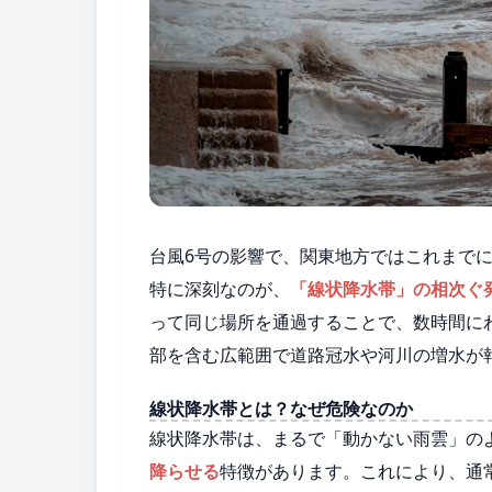
台風6号の影響で、関東地方ではこれまで
特に深刻なのが、
「線状降水帯」の相次ぐ
って同じ場所を通過することで、数時間に
部を含む広範囲で道路冠水や河川の増水が
線状降水帯とは？なぜ危険なのか
線状降水帯は、まるで「動かない雨雲」の
降らせる
特徴があります。これにより、通