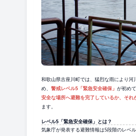
和歌山県古座川町では、猛烈な雨により河
め、
警戒レベル5「緊急安全確保」
が初め
安全な場所へ避難を完了しているか、それ
ます。
レベル5「緊急安全確保」とは？
気象庁が発表する避難情報は5段階のレベ