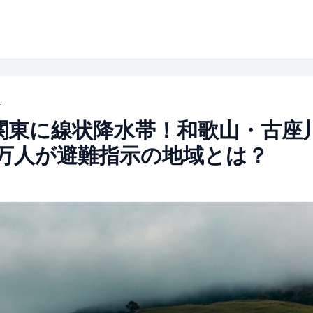
82万人が避難指示の地域とは？
関東に線状降水帯！和歌山・古座
2万人が避難指示の地域とは？