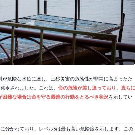
川が危険な水位に達し、土砂災害の危険性が非常に高まったた
て発令されました。これは、
命の危険が差し迫っており、直ち
が困難な場合は命を守る最善の行動をとるべき状況
を示してい
ルに分かれており、レベル5は最も高い危険度を示します。この