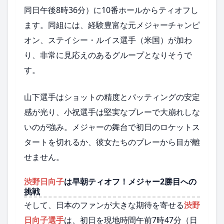
同日午後8時36分）に10番ホールからティオフし
ます。同組には、経験豊富な元メジャーチャンピ
オン、ステイシー・ルイス選手（米国）が加わ
り、非常に見応えのあるグループとなりそうで
す。
山下選手はショットの精度とパッティングの安定
感が光り、小祝選手は堅実なプレーで大崩れしな
いのが強み。メジャーの舞台で初日のロケットス
タートを切れるか、彼女たちのプレーから目が離
せません。
渋野日向子
は早朝ティオフ！メジャー2勝目への
挑戦
そして、日本のファンが大きな期待を寄せる
渋野
日向子選手
は、初日を現地時間午前7時47分（日