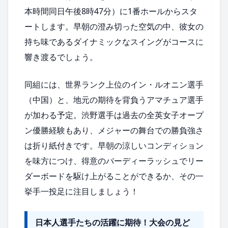
本時間同日午後8時47分）に1番ホールからスタ
ートします。早朝の澄み切った空気の中、彼女の
持ち味であるダイナミックなスイングがコースに
響き渡るでしょう。
同組には、世界ランク上位のイン・ルオニン選手
（中国）と、地元の期待を背負うアマチュア選手
が加わる予定。渋野選手は過去の全英女子オープ
ン優勝経験もあり、メジャーの舞台での勝負強さ
は折り紙付きです。早朝の涼しいコンディション
を味方につけ、得意のバーディーラッシュでリー
ダーボードを駆け上がることができるか、その一
挙手一投足に注目しましょう！
日本人選手たちの活躍に期待！大会の見ど