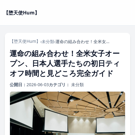
【堕天使Hum】
【堕天使Hum】
›
未分類
›
運命の組み合わせ！全米女子オープン、日本人選手たちの初日ティオフ時間と見どころ完全ガイド
運命の組み合わせ！全米女子オー
プン、日本人選手たちの初日ティ
オフ時間と見どころ完全ガイド
公開日：
2026-06-03
カテゴリ：
未分類