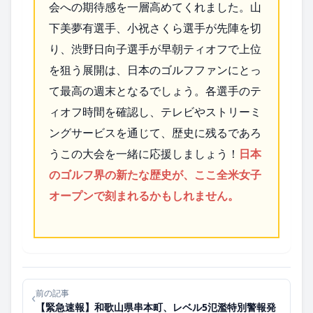
会への期待感を一層高めてくれました。山
下美夢有選手、小祝さくら選手が先陣を切
り、渋野日向子選手が早朝ティオフで上位
を狙う展開は、日本のゴルフファンにとっ
て最高の週末となるでしょう。各選手のテ
ィオフ時間を確認し、テレビやストリーミ
ングサービスを通じて、歴史に残るであろ
うこの大会を一緒に応援しましょう！
日本
のゴルフ界の新たな歴史が、ここ全米女子
オープンで刻まれるかもしれません。
前の記事
‹
【緊急速報】和歌山県串本町、レベル5氾濫特別警報発