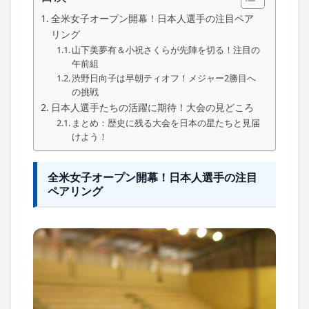
全米女子オープン開幕！日本人選手の注目ペア
リング
山下美夢有＆小祝さくらが先陣を切る！注目の
午前組
渋野日向子は早朝ティオフ！メジャー2勝目へ
の挑戦
日本人選手たちの活躍に期待！大会の見どころ
まとめ：歴史に残る大会を日本の星たちと見届
けよう！
全米女子オープン開幕！日本人選手の注目
ペアリング