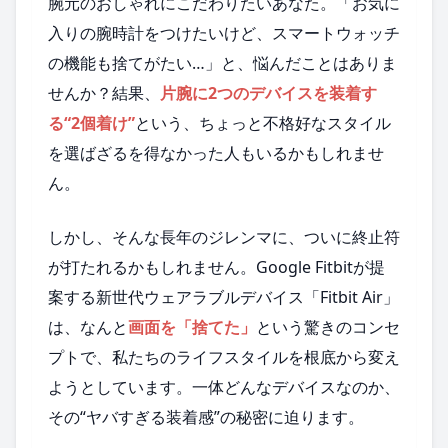
腕元のおしゃれにこだわりたいあなた。「お気に
入りの腕時計をつけたいけど、スマートウォッチ
の機能も捨てがたい…」と、悩んだことはありま
せんか？結果、
片腕に2つのデバイスを装着す
る“2個着け”
という、ちょっと不格好なスタイル
を選ばざるを得なかった人もいるかもしれませ
ん。
しかし、そんな長年のジレンマに、ついに終止符
が打たれるかもしれません。Google Fitbitが提
案する新世代ウェアラブルデバイス「Fitbit Air」
は、なんと
画面を「捨てた」
という驚きのコンセ
プトで、私たちのライフスタイルを根底から変え
ようとしています。一体どんなデバイスなのか、
その“ヤバすぎる装着感”の秘密に迫ります。