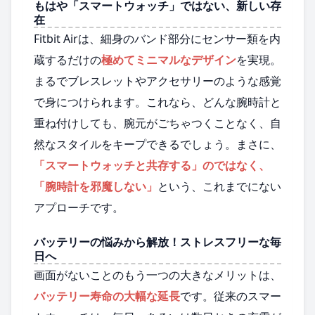
もはや「スマートウォッチ」ではない、新しい存
在
Fitbit Airは、細身のバンド部分にセンサー類を内
蔵するだけの
極めてミニマルなデザイン
を実現。
まるでブレスレットやアクセサリーのような感覚
で身につけられます。これなら、どんな腕時計と
重ね付けしても、腕元がごちゃつくことなく、自
然なスタイルをキープできるでしょう。まさに、
「スマートウォッチと共存する」のではなく、
「腕時計を邪魔しない」
という、これまでにない
アプローチです。
バッテリーの悩みから解放！ストレスフリーな毎
日へ
画面がないことのもう一つの大きなメリットは、
バッテリー寿命の大幅な延長
です。従来のスマー