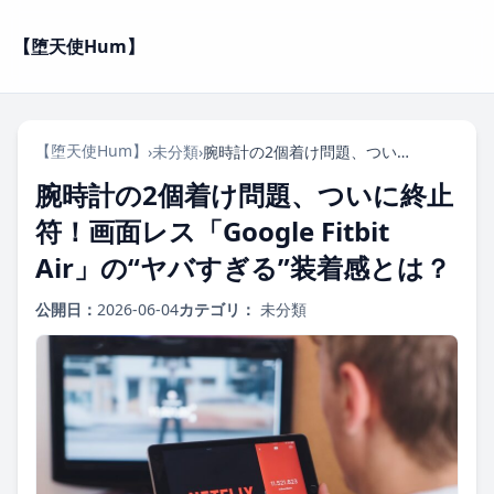
【堕天使Hum】
【堕天使Hum】
›
未分類
›
腕時計の2個着け問題、ついに終止符！画面レス「Google Fitbit Air」の“ヤバすぎる”装着感とは？
腕時計の2個着け問題、ついに終止
符！画面レス「Google Fitbit
Air」の“ヤバすぎる”装着感とは？
公開日：
2026-06-04
カテゴリ：
未分類