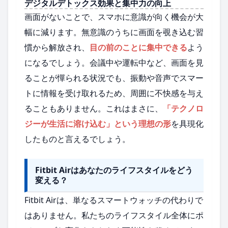
デジタルデトックス効果と集中力の向上
画面がないことで、スマホに意識が向く機会が大
幅に減ります。無意識のうちに画面を覗き込む習
慣から解放され、
目の前のことに集中できる
よう
になるでしょう。会議中や運転中など、画面を見
ることが憚られる状況でも、振動や音声でスマー
トに情報を受け取れるため、周囲に不快感を与え
ることもありません。これはまさに、
「テクノロ
ジーが生活に溶け込む」という理想の形
を具現化
したものと言えるでしょう。
Fitbit Airはあなたのライフスタイルをどう
変える？
Fitbit Airは、単なるスマートウォッチの代わりで
はありません。私たちのライフスタイル全体にポ