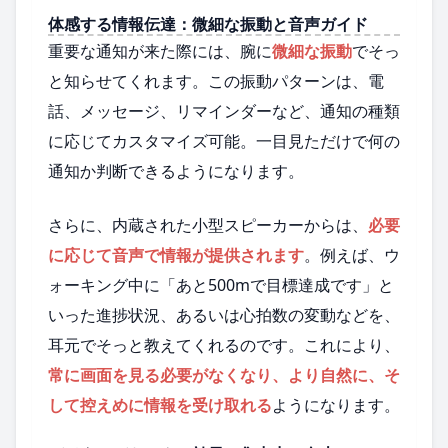
体感する情報伝達：微細な振動と音声ガイド
重要な通知が来た際には、腕に
微細な振動
でそっ
と知らせてくれます。この振動パターンは、電
話、メッセージ、リマインダーなど、通知の種類
に応じてカスタマイズ可能。一目見ただけで何の
通知か判断できるようになります。
さらに、内蔵された小型スピーカーからは、
必要
に応じて音声で情報が提供されます
。例えば、ウ
ォーキング中に「あと500mで目標達成です」と
いった進捗状況、あるいは心拍数の変動などを、
耳元でそっと教えてくれるのです。これにより、
常に画面を見る必要がなくなり、より自然に、そ
して控えめに情報を受け取れる
ようになります。