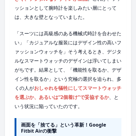
ッションとして腕時計を楽しみたい層にとって
は、大きな壁となっていました。
「スーツには高級感のある機械式時計を合わせた
い」「カジュアルな服装にはデザイン性の高いフ
ァッションウォッチを」そう考えるとき、デジタ
ルなスマートウォッチのデザインは浮いてしまい
がちです。結果として、「機能性を取るか、デザ
イン性を取るか」という究極の選択を迫られ、多
くの人が
おしゃれを犠牲にしてスマートウォッチ
を選ぶか、あるいは“2個着け”で妥協するか
、と
いう状況に陥っていたのです。
画面を「捨てる」という革新！Google
Fitbit Airの衝撃