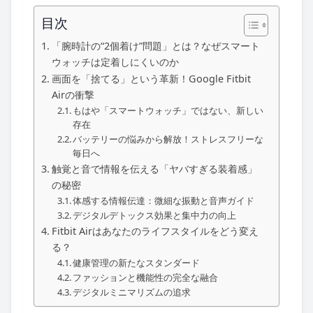
目次
「腕時計の“2個着け”問題」とは？なぜスマート
ウォッチは定着しにくいのか
画面を「捨てる」という革新！Google Fitbit
Airの衝撃
もはや「スマートウォッチ」ではない、新しい
存在
バッテリーの悩みから解放！ストレスフリーな
毎日へ
触覚と音で情報を伝える「ヤバすぎる装着感」
の秘密
体感する情報伝達：微細な振動と音声ガイド
デジタルデトックス効果と集中力の向上
Fitbit Airはあなたのライフスタイルをどう変え
る？
健康管理の新たなスタンダード
ファッションと機能性の完全な融合
デジタルミニマリズムの追求