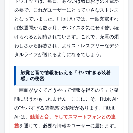
トウォッチは、毎日、あるいは数日おきの充電が
必要で、これがユーザーにとって小さなストレス
となっていました。Fitbit Airでは、一度充電すれ
ば数週間から数ヶ月、デバイスを気にせず使い続
けられると期待されています。これで、充電の煩
わしさから解放され、よりストレスフリーなデジ
タルライフが送れるようになるでしょう。
触覚と音で情報を伝える「ヤバすぎる装着
感」の秘密
「画面がなくてどうやって情報を得るの？」と疑
問に思うかもしれません。ここにこそ、Fitbit Air
の“ヤバすぎる装着感”の秘密があります。Fitbit
Airは、
触覚と音、そしてスマートフォンとの連
携
を通じて、必要な情報をユーザーに届けます。